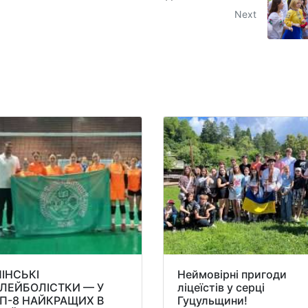
Next
ПІНСЬКІ
Неймовірні пригоди
ЛЕЙБОЛІСТКИ — У
ліцеїстів у серці
П-8 НАЙКРАЩИХ В
Гуцульщини!