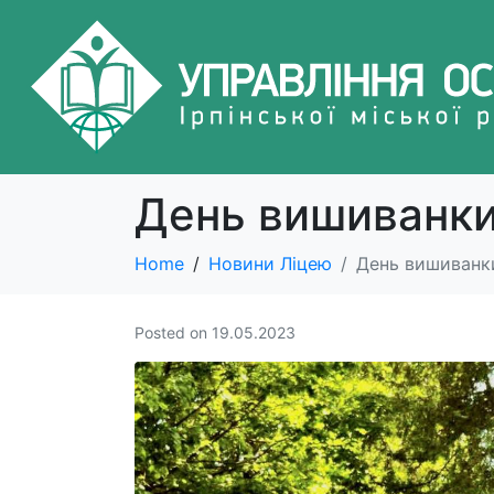
День вишиванк
Home
Новини Ліцею
День вишиванк
Posted on
19.05.2023