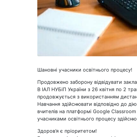
Шановні учасники освітнього процесу!
Продовжено заборону відвідувати заклад
В ІАЛ НУБіП України з 26 квітня по 2 тра
продовжується з використанням дистанц
Навчання здійснювати відповідно до ді
вчителів на платформі Google Classroom
учасниками освітнього процесу здійснюв
Здоров’я є пріоритетом!