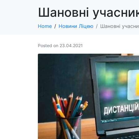
Шановні учасник
Home
Новини Ліцею
Шановні учасни
Posted on
23.04.2021