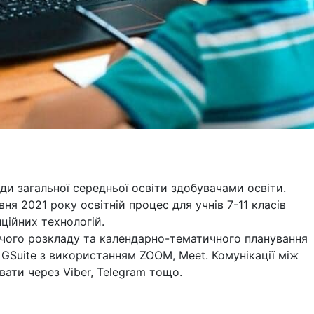
и загальної середньої освіти здобувачами освіти.
вня 2021 року освітній процес для учнів 7-11 класів
ійних технологій.
ючого розкладу та календарно-тематичного планування
 GSuite з використанням ZOOM, Meet. Комунікації між
ати через Viber, Telegram тощо.