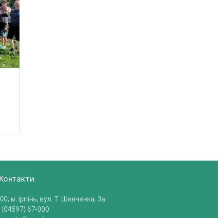
Контакти
00, м. Ірпінь, вул. Т. Шевченка, 3a
 (04597) 67-000