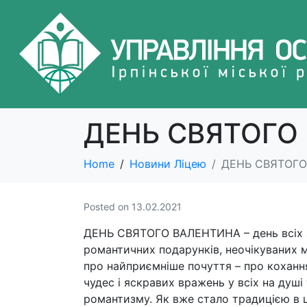
ДЕНЬ СВЯТОГО В
Home
Новини Ліцею
ДЕНЬ СВЯТОГО 
Posted on
13.02.2021
ДЕНЬ СВЯТОГО ВАЛЕНТИНА – день всіх з
романтичних подарунків, неочікуваних м
про найприємніше почуття – про кохання
чудес і яскравих вражень у всіх на душі
романтизму. Як вже стало традицією в 