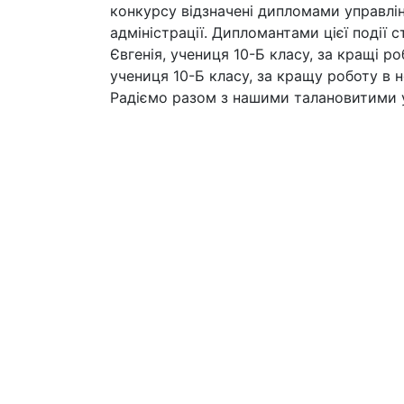
конкурсу відзначені дипломами управлін
адміністрації. Дипломантами цієї події 
Євгенія, учениця 10-Б класу, за кращі р
учениця 10-Б класу, за кращу роботу в 
Радіємо разом з нашими талановитими у