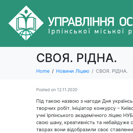
СВОЯ. РІДНА.
Home
Новини Ліцею
СВОЯ. РІДНА.
Posted on
12.11.2020
Під такою назвою з нагоди Дня українс
творчих робіт. Ініціатор конкурсу – Ки
учні Ірпінського академічного ліцею НУБ
свою шану, креативність та небайдуже с
творах вони відобразили своє ставленн