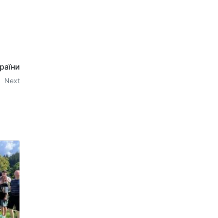
раїни
Next