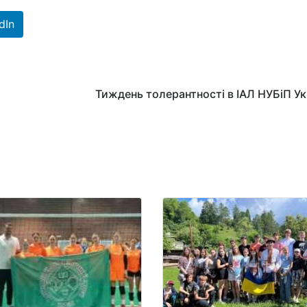
dIn
Тиждень толерантності в ІАЛ НУБіП Ук