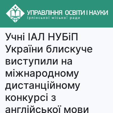
Учні ІАЛ НУБіП
України блискуче
виступили на
міжнародному
дистанційному
конкурсі з
англійської мови