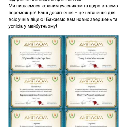
Ми пишаємося кожним учасником та щиро вітаємо
переможців! Ваші досягнення – це натхнення для
всіх учнів ліцею! Бажаємо вам нових звершень та
успіхів у майбутньому!