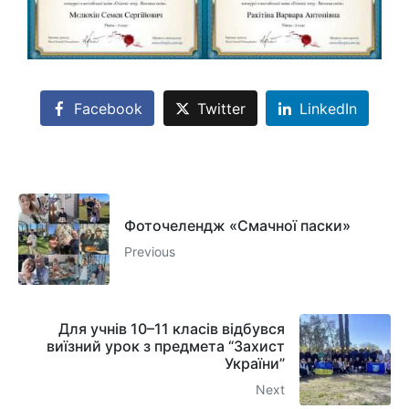
Facebook
Twitter
LinkedIn
Фоточелендж «Смачної паски»
Previous
Для учнів 10–11 класів відбувся
виїзний урок з предмета “Захист
України”
Next