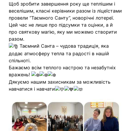
Щоб зробити завершення року ще теплішим і
веселішим, класні керівники разом із ліцеїстами
провели “Таємного Санту”, новорічні лотереї.
Цей час не лише про підсумки та оцінки, а й
про святкову магію, яку ми можемо створити
разом.
Таємний Санта – чудова традиція, яка
додає атмосферу тепла та радості в нашій
спільноті.
Бажаємо всім теплого настрою та незабутніх
вражень!
Дякуємо нашим захисникам за можливість
навчатися і навчати