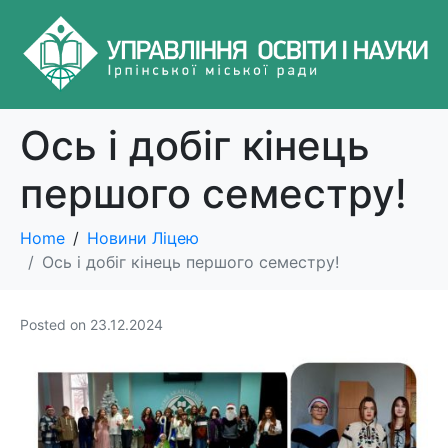
Ось і добіг кінець
першого семестру!
Home
Новини Ліцею
Ось і добіг кінець першого семестру!
Posted on
23.12.2024