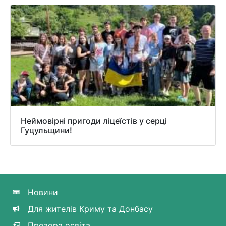
Неймовірні пригоди ліцеїстів у серці
Гуцульщини!
Новини
Для жителів Криму та Донбасу
Прозора освіта