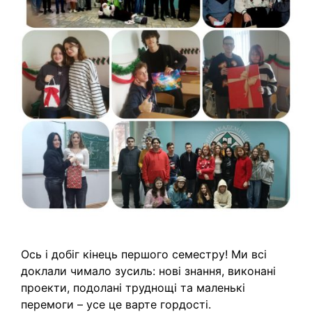
Ось і добіг кінець першого семестру! Ми всі
доклали чимало зусиль: нові знання, виконані
проекти, подолані труднощі та маленькі
перемоги – усе це варте гордості.