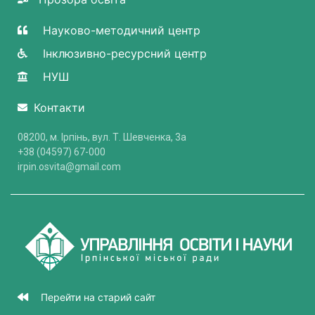
Науково-методичний центр
Інклюзивно-ресурсний центр
НУШ
Контакти
08200, м. Ірпінь, вул. Т. Шевченка, 3a
+38 (04597) 67-000
irpin.osvita@gmail.com
Перейти на старий сайт