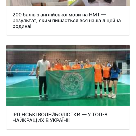
200 балів з англійської мови на НМТ —
результат, яким пишається вся наша ліцейна
родина!
ІРПІНСЬКІ ВОЛЕЙБОЛІСТКИ — У ТОП-8
НАЙКРАЩИХ В УКРАЇНІ!