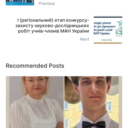
Previous
І (регіональний) етап конкурсу-
захисту науково-дослідницьких
робіт учнів-членів МАН України
Next
Recommended Posts