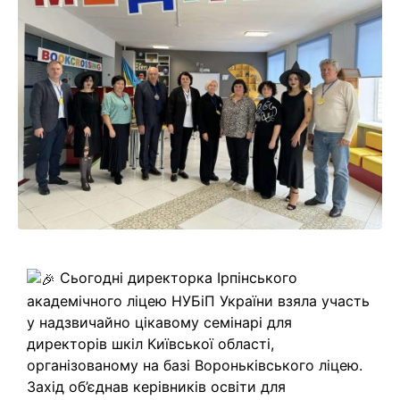
Сьогодні директорка Ірпінського
академічного ліцею НУБіП України взяла участь
у надзвичайно цікавому семінарі для
директорів шкіл Київської області,
організованому на базі Вороньківського ліцею.
Захід об’єднав керівників освіти для