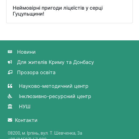
Неймовірні пригоди ліцеїстів у серці
Гуцульщини!
Новини
Для жителів Криму та Донбасу
Прозора освіта
Науково-методичний центр
Інклюзивно-ресурсний центр
НУШ
Контакти
08200, м. Ірпінь, вул. Т. Шевченка, 3a