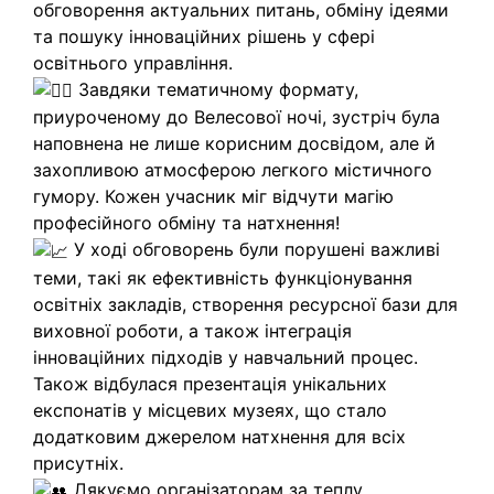
обговорення актуальних питань, обміну ідеями
та пошуку інноваційних рішень у сфері
освітнього управління.
Завдяки тематичному формату,
приуроченому до Велесової ночі, зустріч була
наповнена не лише корисним досвідом, але й
захопливою атмосферою легкого містичного
гумору. Кожен учасник міг відчути магію
професійного обміну та натхнення!
У ході обговорень були порушені важливі
теми, такі як ефективність функціонування
освітніх закладів, створення ресурсної бази для
виховної роботи, а також інтеграція
інноваційних підходів у навчальний процес.
Також відбулася презентація унікальних
експонатів у місцевих музеях, що стало
додатковим джерелом натхнення для всіх
присутніх.
Дякуємо організаторам за теплу