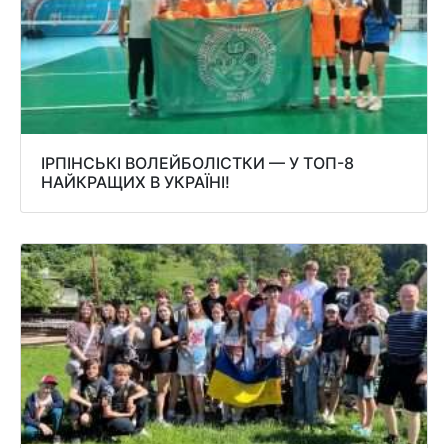
ІРПІНСЬКІ ВОЛЕЙБОЛІСТКИ — У ТОП-8
НАЙКРАЩИХ В УКРАЇНІ!