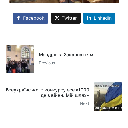
Facebook
Twitter
LinkedIn
Мандрівка Закарпаттям
Previous
Всеукраїнського конкурсу есе «1000
днів війни. Мій шлях»
Next