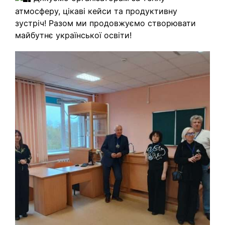
атмосферу, цікаві кейси та продуктивну
зустріч! Разом ми продовжуємо створювати
майбутнє української освіти!