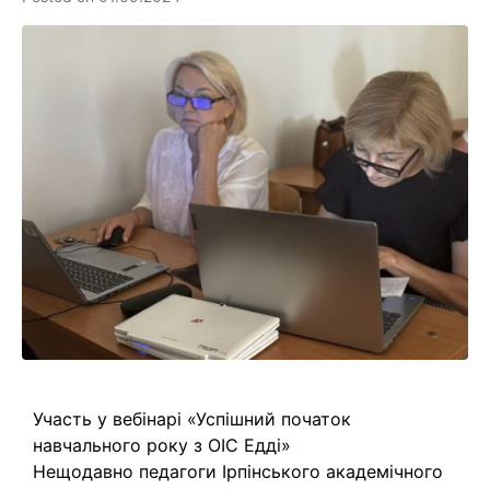
Участь у вебінарі «Успішний початок
навчального року з ОІС Едді»
Нещодавно педагоги Ірпінського академічного