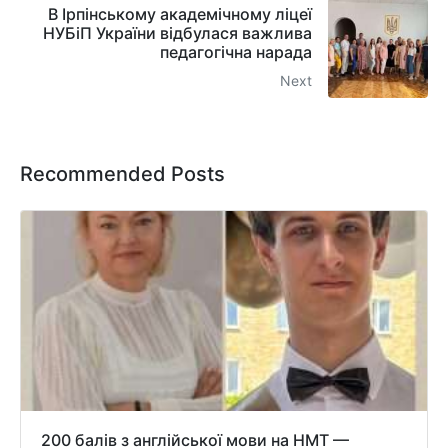
В Ірпінському академічному ліцеї
НУБіП України відбулася важлива
педагогічна нарада
Next
Recommended Posts
200 балів з англійської мови на НМТ —