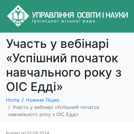
Участь у вебінарі
«Успішний початок
навчального року з
ОІС Едді»
Home
Новини Ліцею
Участь у вебінарі «Успішний початок
навчального року з ОІС Едді»
Posted on
01.09.2024