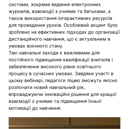
системи, зокрема ведення електронних
журналів, взаємодії з учнями та батьками, а
також використання інтерактивних ресурсів
для проведення уроків. Особливий акцент було
зроблено на ефективних підходах до організації
дистанційного навчання, що є актуальним в
умовах воєнного стану.
Такі навчальні заходи є важливими для
постійного підвищення кваліфікації вчителів і
забезпечення високого рівня освітнього
процесу в сучасних умовах. Завдяки участі в
цьому вебінарі, педагоги ліцею зможуть якісно
розпочати новий навчальний рік,
впроваджуючи інноваційні рішення для кращої
взаємодії з учнями та підвищення їхньої
мотивації до навчання.