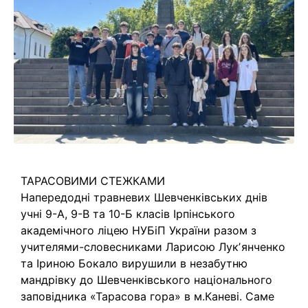
ТАРАСОВИМИ СТЕЖКАМИ
Напередодні травневих Шевченківських днів
учні 9-А, 9-В та 10-Б класів Ірпінського
академічного ліцею НУБіП України разом з
учителями-словесниками Ларисою Лукʼянченко
та Іриною Бокало вирушили в незабутню
мандрівку до Шевченківського національного
заповідника «Тарасова гора» в м.Каневі. Саме