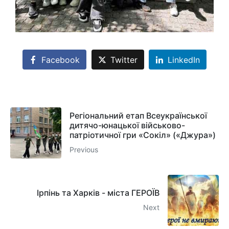
Facebook
Twitter
LinkedIn
Регіональний етап Всеукраїнської
дитячо-юнацької військово-
патріотичної гри «Сокіл» («Джура»)
Previous
Ірпінь та Харків - міста ГЕРОЇВ
Next