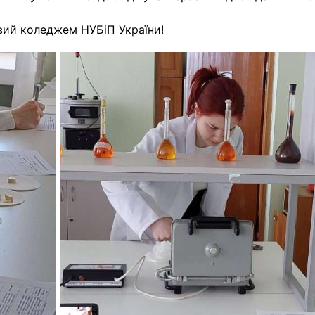
вий коледжем НУБіП України!