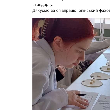
стандарту.
Дякуємо за співпрацю Ірпінський фахо