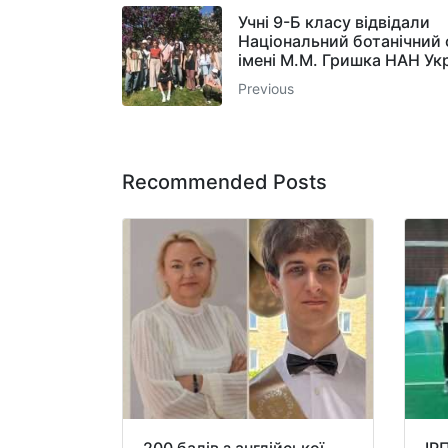
Учні 9-Б класу відвідали
Національний ботанічний 
імені М.М. Гришка НАН Ук
Previous
Recommended Posts