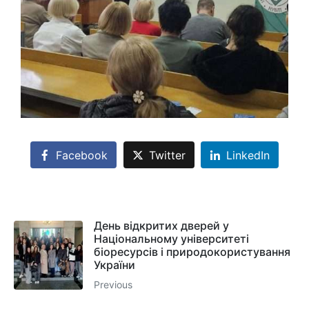
Facebook
Twitter
LinkedIn
День відкритих дверей у
Національному університеті
біоресурсів і природокористування
України
Previous