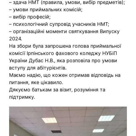
– здача НМТ (правила, умови, вибір предметів);
– умови приймальних комісій;
– вибір професій;
– психологічний супровід учасників НМТ;
– організаційні моменти святкування Випуску
2024.
На збори була запрошена голова приймальної
комісії Ірпінського фахового коледжу НУБіП
України Дубас Н.В., яка розповіла про умови
вступу для абітурієнтів.
Маємо надію, що кожен отримав відповідь на
питання, яке цікавило.
Дякуємо батькам за візит, розуміння та
підтримку.