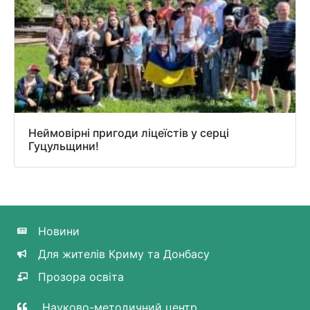
Неймовірні пригоди ліцеїстів у серці
Гуцульщини!
Новини
Для жителів Криму та Донбасу
Прозора освіта
Науково-методичний центр