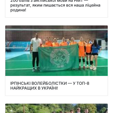
200 балів з англійської мови на НМТ —
результат, яким пишається вся наша ліцейна
родина!
ІРПІНСЬКІ ВОЛЕЙБОЛІСТКИ — У ТОП-8
НАЙКРАЩИХ В УКРАЇНІ!