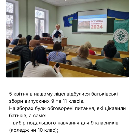
5 квітня в нашому ліцеї відбулися батьківські
збори випускних 9 та 11 класів.
На зборах були обговорені питання, які цікавили
батьків, а саме:
– вибір подальшого навчання для 9 класників
(коледж чи 10 клас);