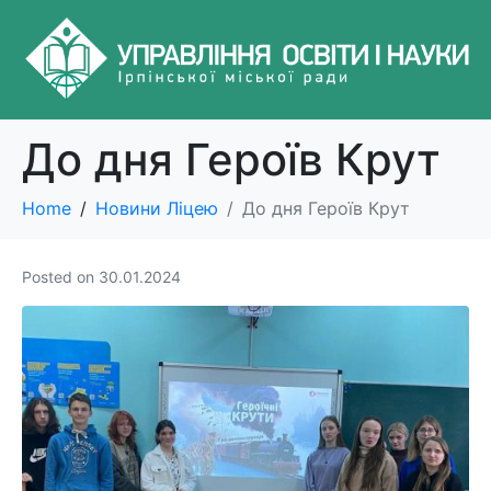
До дня Героїв Крут
Home
Новини Ліцею
До дня Героїв Крут
Posted on
30.01.2024