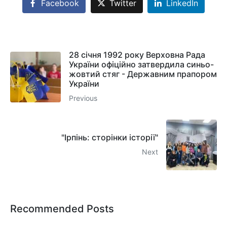
Facebook
Twitter
LinkedIn
28 січня 1992 року Верховна Рада
України офіційно затвердила синьо-
жовтий стяг - Державним прапором
України
Previous
"Ірпінь: сторінки історії"
Next
Recommended Posts