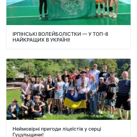
ІРПІНСЬКІ ВОЛЕЙБОЛІСТКИ — У ТОП-8
НАЙКРАЩИХ В УКРАЇНІ!
Неймовірні пригоди ліцеїстів у серці
Гуцульщини!