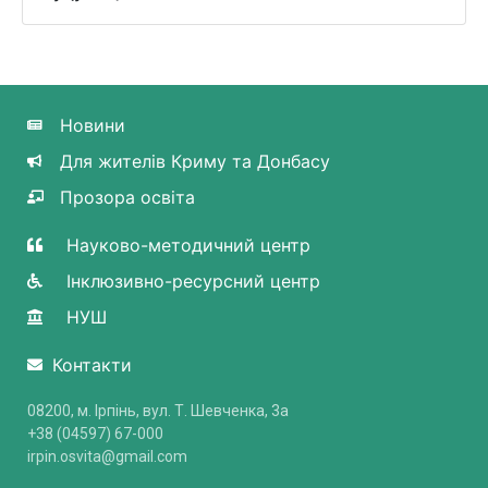
Новини
Для жителів Криму та Донбасу
Прозора освіта
Науково-методичний центр
Інклюзивно-ресурсний центр
НУШ
Контакти
08200, м. Ірпінь, вул. Т. Шевченка, 3a
+38 (04597) 67-000
irpin.osvita@gmail.com