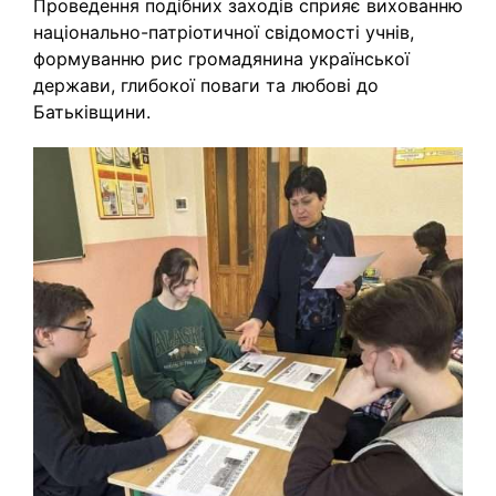
Проведення подібних заходів сприяє вихованню
національно-патріотичної свідомості учнів,
формуванню рис громадянина української
держави, глибокої поваги та любові до
Батьківщини.