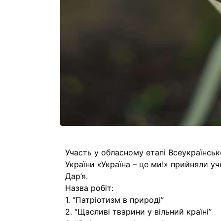
Участь у обласному етапі Всеукраїнсь
України «Україна – це ми!» прийняли уч
Дар’я.
Назва робіт:
1. “Патріотизм в природі”
2. “Щасливі тварини у вільний країні”