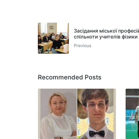
Засідання міської професі
спільноти учителів фізики
Previous
Recommended Posts