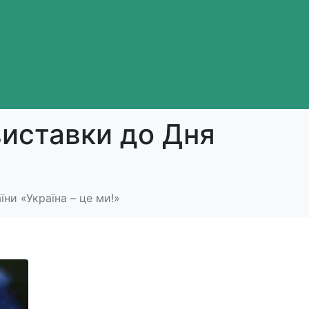
виставки до Дня
ни «Україна – це ми!»