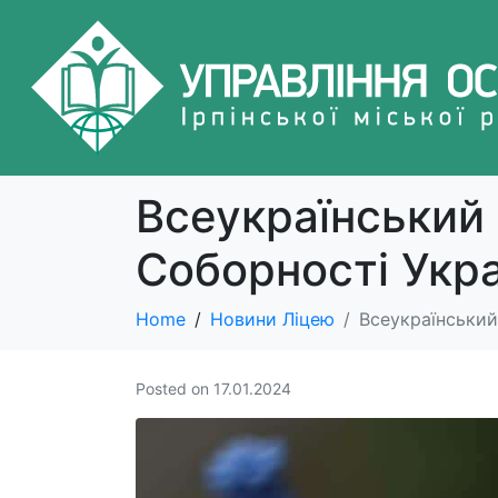
Всеукраїнський
Соборності Укра
Home
Новини Ліцею
Всеукраїнський
Posted on
17.01.2024