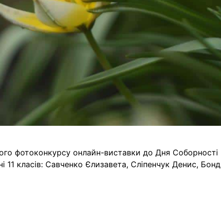
кого фотоконкурсу онлайн-виставки до Дня Соборності
ні 11 класів: Савченко Єлизавета, Сліпенчук Денис, Бон