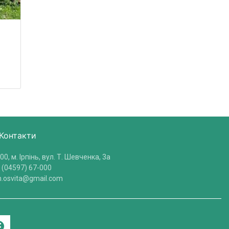
Контакти
00, м. Ірпінь, вул. Т. Шевченка, 3a
 (04597) 67-000
in.osvita@gmail.com