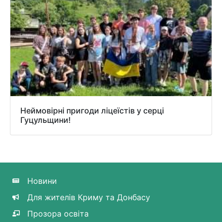
Неймовірні пригоди ліцеїстів у серці
Гуцульщини!
Новини
Для жителів Криму та Донбасу
Прозора освіта