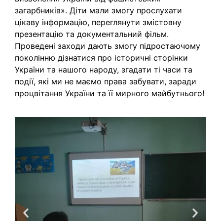
загарбників». Діти мали змогу прослухати
цікаву інформацію, переглянути змістовну
презентацію та документальний фільм.
Проведені заходи дають змогу підростаючому
поколінню дізнатися про історичні сторінки
України та нашого народу, згадати ті часи та
події, які ми не маємо права забувати, заради
процвітання України та її мирного майбутнього!