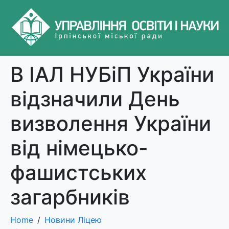
В ІАЛ НУБіП України
відзначили День
визволення України
від німецько-
фашистських
загарбників
Home
Новини Ліцею