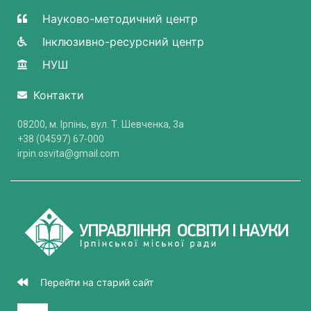
Науково-методичний центр
Інклюзивно-ресурсний центр
НУШ
Контакти
08200, м. Ірпінь, вул. Т. Шевченка, 3a
+38 (04597) 67-000
irpin.osvita@gmail.com
Перейти на старий сайт