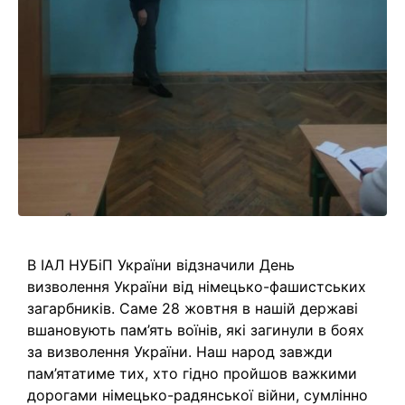
В ІАЛ НУБіП України відзначили День
визволення України від німецько-фашистських
загарбників. Саме 28 жовтня в нашій державі
вшановують пам’ять воїнів, які загинули в боях
за визволення України. Наш народ завжди
пам’ятатиме тих, хто гідно пройшов важкими
дорогами німецько-радянської війни, сумлінно