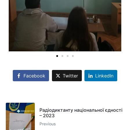
Facebook
Twitter
LinkedIn
Радіодиктанту національної єдності
– 2023
Previous