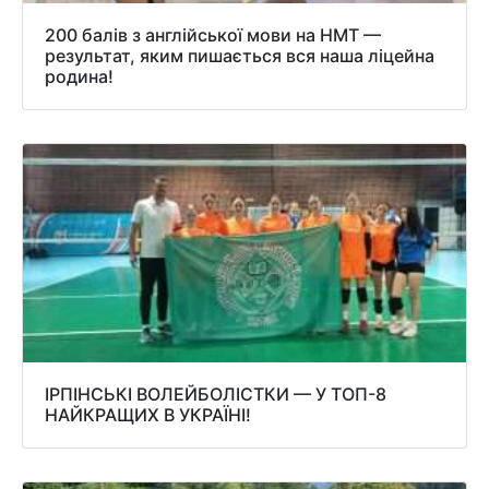
200 балів з англійської мови на НМТ —
результат, яким пишається вся наша ліцейна
родина!
ІРПІНСЬКІ ВОЛЕЙБОЛІСТКИ — У ТОП-8
НАЙКРАЩИХ В УКРАЇНІ!