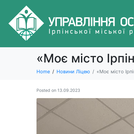
«Моє місто Ірпі
Home
Новини Ліцею
«Моє місто Ірпі
Posted on
13.09.2023