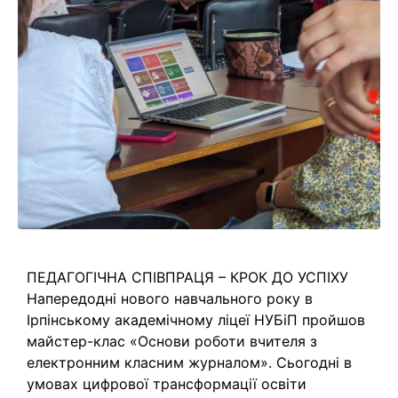
ПЕДАГОГІЧНА СПІВПРАЦЯ – КРОК ДО УСПІХУ
Напередодні нового навчального року в
Ірпінському академічному ліцеї НУБіП пройшов
майстер-клас «Основи роботи вчителя з
електронним класним журналом». Сьогодні в
умовах цифрової трансформації освіти