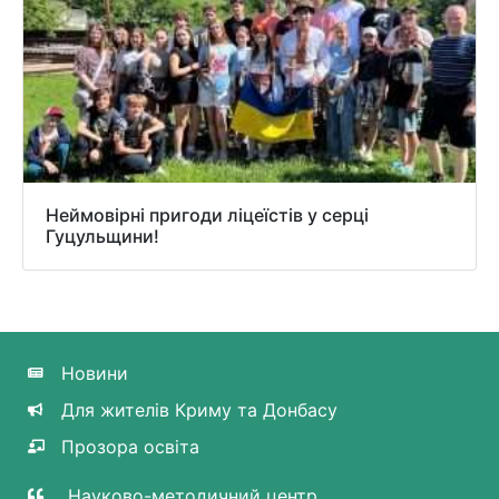
Неймовірні пригоди ліцеїстів у серці
Гуцульщини!
Новини
Для жителів Криму та Донбасу
Прозора освіта
Науково-методичний центр