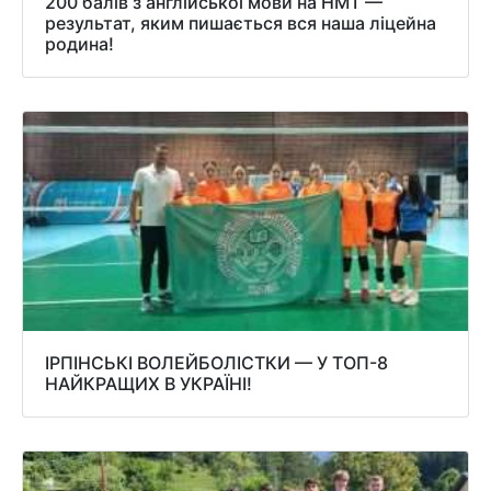
200 балів з англійської мови на НМТ —
результат, яким пишається вся наша ліцейна
родина!
ІРПІНСЬКІ ВОЛЕЙБОЛІСТКИ — У ТОП-8
НАЙКРАЩИХ В УКРАЇНІ!