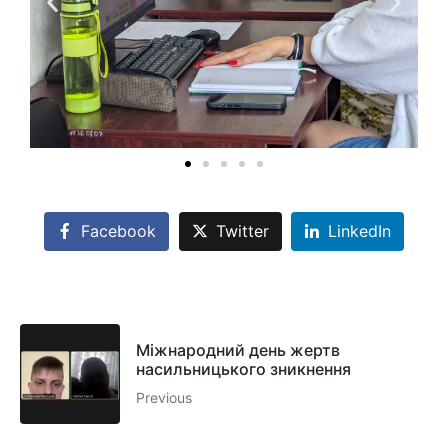
Facebook
Twitter
LinkedIn
Міжнародний день жертв
насильницького зникнення
Previous