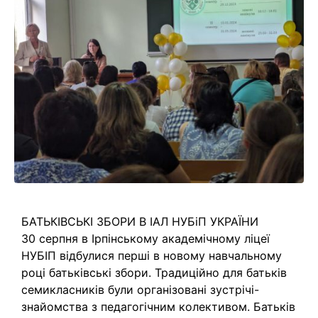
БАТЬКІВСЬКІ ЗБОРИ В ІАЛ НУБіП УКРАЇНИ
30 серпня в Ірпінському академічному ліцеї
НУБІП відбулися перші в новому навчальному
році батьківські збори. Традиційно для батьків
семикласників були організовані зустрічі-
знайомства з педагогічним колективом. Батьків