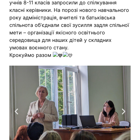
учнів 8-11 класів запросили до спілкування
класні керівники. На порозі нового навчального
року адміністрація, вчителі та батьківська
спільнота обʼєднали свої зусилля задля спільної
мети – організації якісного освітнього
середовища для наших дітей у складних
умовах воєнного стану.
Крокуймо разом