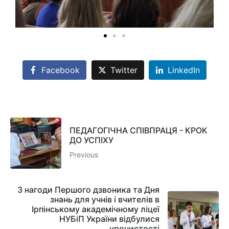
Facebook
Twitter
LinkedIn
ПЕДАГОГІЧНА СПІВПРАЦЯ - КРОК
ДО УСПІХУ
Previous
З нагоди Першого дзвоника та Дня
знань для учнів і вчителів в
Ірпінському академічному ліцеї
НУБіП України відбулися
урочистості