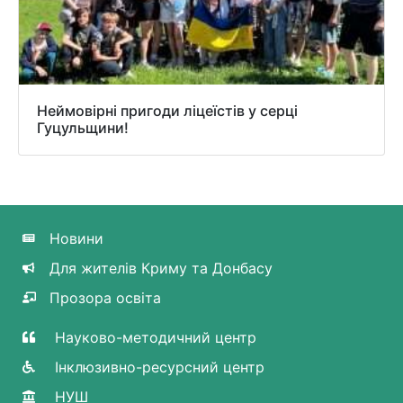
Неймовірні пригоди ліцеїстів у серці
Гуцульщини!
Новини
Для жителів Криму та Донбасу
Прозора освіта
Науково-методичний центр
Інклюзивно-ресурсний центр
НУШ