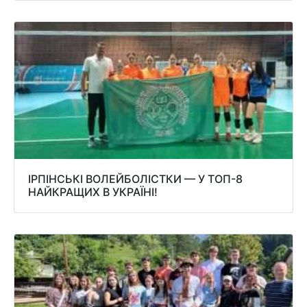
ІРПІНСЬКІ ВОЛЕЙБОЛІСТКИ — У ТОП-8
НАЙКРАЩИХ В УКРАЇНІ!