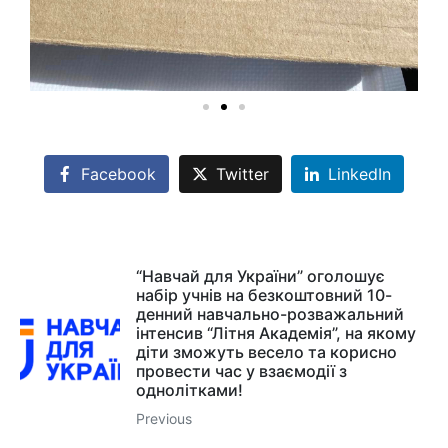
Facebook
Twitter
LinkedIn
“Навчай для України” оголошує
набір учнів на безкоштовний 10-
денний навчально-розважальний
інтенсив “Літня Академія”, на якому
діти зможуть весело та корисно
провести час у взаємодії з
однолітками!
Previous