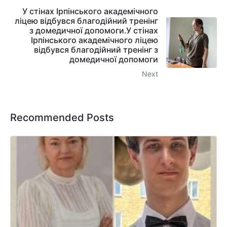
У стінах Ірпінського академічного
ліцею відбувся благодійний тренінг
з домедичної допомоги.У стінах
Ірпінського академічного ліцею
відбувся благодійний тренінг з
домедичної допомоги
Next
Recommended Posts