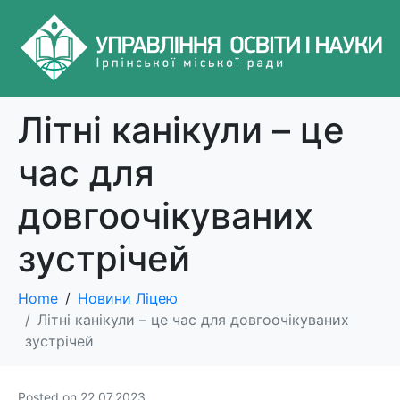
Літні канікули – це
час для
довгоочікуваних
зустрічей
Home
Новини Ліцею
Літні канікули – це час для довгоочікуваних
зустрічей
Posted on
22.07.2023