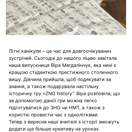
Літні канікули – це час для довгоочікуваних
зустрічей. Сьогодні до нашого ліцею завітала
наша випускниця Віра Магдалінчук, яка нині є
кращою студенткою престижного столичного
вишу. Дівчина прийшла, щоб подякувати за
знання, а також подарувала настільну
історичну гру «ZNO history”. Віра розповіла, що
за допомогою даної гри можна легко
підготуватися до ЗНО чи НМТ, а також з
користю провести час з однолітками.
Тепер з вересня наші вчителі з історії зможуть
додати ще більше креативу на уроках.