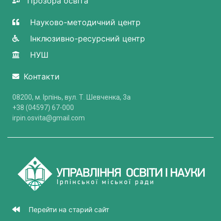
Прозора освіта
Науково-методичний центр
Інклюзивно-ресурсний центр
НУШ
Контакти
08200, м. Ірпінь, вул. Т. Шевченка, 3a
+38 (04597) 67-000
irpin.osvita@gmail.com
Перейти на старий сайт