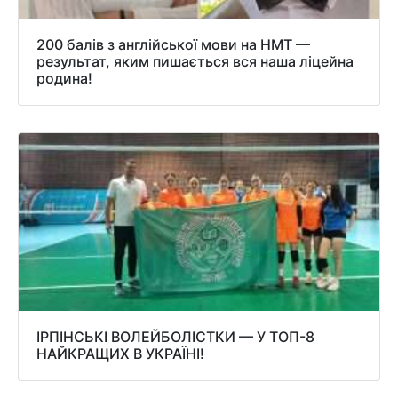
200 балів з англійської мови на НМТ —
результат, яким пишається вся наша ліцейна
родина!
ІРПІНСЬКІ ВОЛЕЙБОЛІСТКИ — У ТОП-8
НАЙКРАЩИХ В УКРАЇНІ!