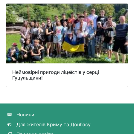
Неймовірні пригоди ліцеїстів у серці
Гуцульщини!
Новини
Для жителів Криму та Донбасу