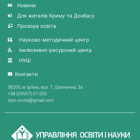
Новини
Для жителів Криму та Донбасу
Прозора освіта
Науково-методичний центр
Інклюзивно-ресурсний центр
НУШ
Контакти
08200, м. Ірпінь, вул. Т. Шевченка, 3a
+38 (04597) 67-000
irpin.osvita@gmail.com