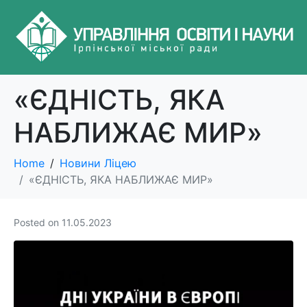
«ЄДНІСТЬ, ЯКА
НАБЛИЖАЄ МИР»
Home
Новини Ліцею
«ЄДНІСТЬ, ЯКА НАБЛИЖАЄ МИР»
Posted on
11.05.2023