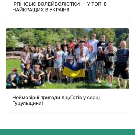
ІРПІНСЬКІ ВОЛЕЙБОЛІСТКИ — У ТОП-8
НАЙКРАЩИХ В УКРАЇНІ!
Неймовірні пригоди ліцеїстів у серці
Гуцульщини!