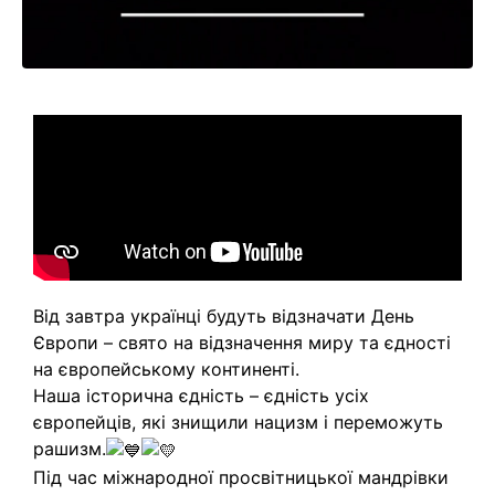
Від завтра українці будуть відзначати День
Європи – свято на відзначення миру та єдності
на європейському континенті.
Наша історична єдність – єдність усіх
європейців, які знищили нацизм і переможуть
рашизм.
Під час міжнародної просвітницької мандрівки