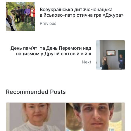
Всеукраїнська дитячо-юнацька
військово-патріотична гра «Джура»
Previous
День пам’яті та День Перемоги над
нацизмом у Другій світовій війні
Next
Recommended Posts