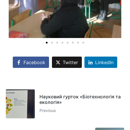
Facebook
Twitter
LinkedIn
Науковий гурток «Біотехнологія та
екологія»
Previous