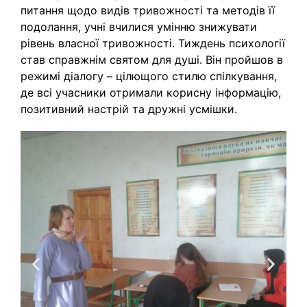
питання щодо видів тривожності та методів її
подолання, учні вчилися умінню знижувати
рівень власної тривожності. Тиждень психології
став справжнім святом для душі. Він пройшов в
режимі діалогу – цілющого стилю спілкування,
де всі учасники отримали корисну інформацію,
позитивний настрій та дружні усмішки.