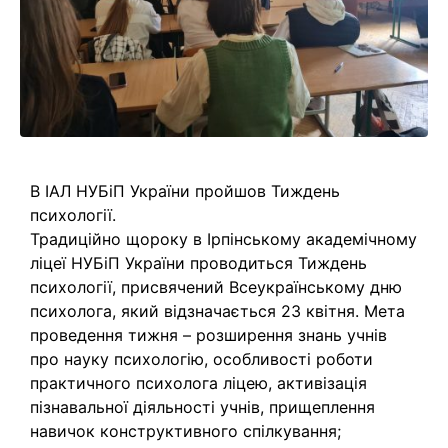
В ІАЛ НУБіП України пройшов Тиждень
психології.
Традиційно щороку в Ірпінському академічному
ліцеї НУБіП України проводиться Тиждень
психології, присвячений Всеукраїнському дню
психолога, який відзначається 23 квітня. Мета
проведення тижня – розширення знань учнів
про науку психологію, особливості роботи
практичного психолога ліцею, активізація
пізнавальної діяльності учнів, прищеплення
навичок конструктивного спілкування;