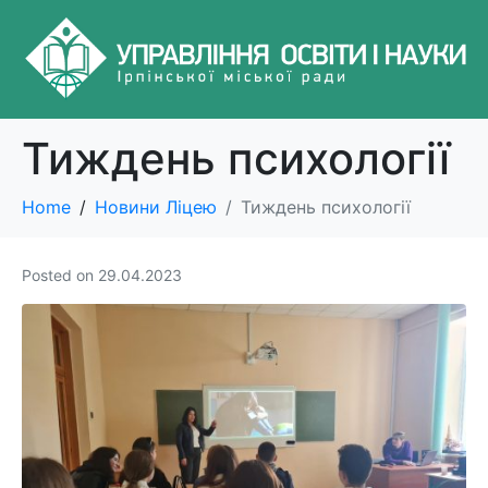
Тиждень психології
Home
Новини Ліцею
Тиждень психології
Posted on
29.04.2023