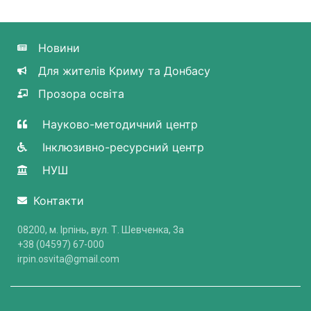
Новини
Для жителів Криму та Донбасу
Прозора освіта
Науково-методичний центр
Інклюзивно-ресурсний центр
НУШ
Контакти
08200, м. Ірпінь, вул. Т. Шевченка, 3a
+38 (04597) 67-000
irpin.osvita@gmail.com