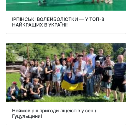
ІРПІНСЬКІ ВОЛЕЙБОЛІСТКИ — У ТОП-8
НАЙКРАЩИХ В УКРАЇНІ!
Неймовірні пригоди ліцеїстів у серці
Гуцульщини!