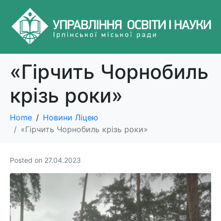
«Гірчить Чорнобиль
крізь роки»
Home
Новини Ліцею
«Гірчить Чорнобиль крізь роки»
Posted on
27.04.2023