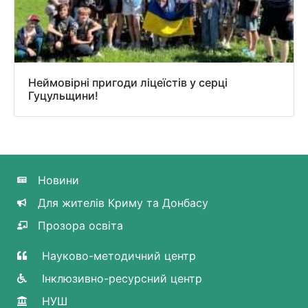
Неймовірні пригоди ліцеїстів у серці
Гуцульщини!
Новини
Для жителів Криму та Донбасу
Прозора освіта
Науково-методичний центр
Інклюзивно-ресурсний центр
НУШ