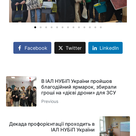
Facebook
Twitter
LinkedIn
В ІАЛ НУБіП України пройшов
благодійний ярмарок, збирали
гроші на «дієві дрони» для ЗСУ
Previous
Декада профорієнтації проходить в
ІАЛ НУБіП України