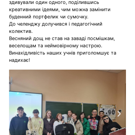
здивували один одного, поділившись
креативними ідеями, чим можна замінити
буденний портфелик чи сумочку.
До челенджу долучився і педагогічний
колектив.
Весняний дощ не став на заваді посмішкам,
веселощам та неймовірному настрою.
Винахідливість наших учнів приголомшує та
надихає!