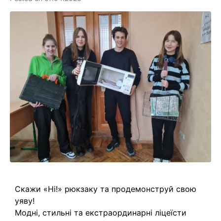
Скажи «Ні!» рюкзаку та продемонструй свою
уяву!
Модні, стильні та екстраординарні ліцеїсти