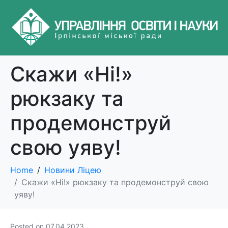
Скажи «Ні!»
рюкзаку та
продемонструй
свою уяву!
Home
Новини Ліцею
Скажи «Ні!» рюкзаку та продемонструй свою
уяву!
Posted on
07.04.2023