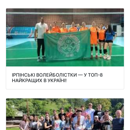
ІРПІНСЬКІ ВОЛЕЙБОЛІСТКИ — У ТОП-8
НАЙКРАЩИХ В УКРАЇНІ!