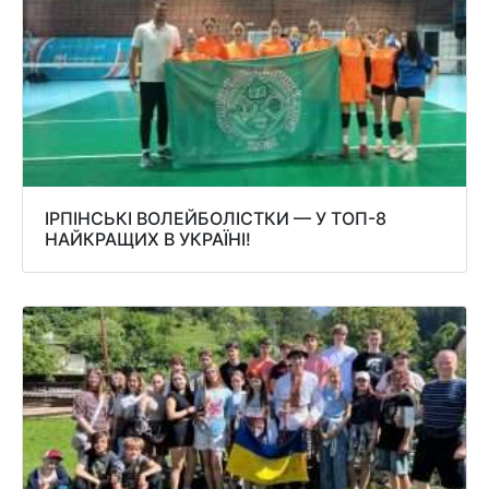
ІРПІНСЬКІ ВОЛЕЙБОЛІСТКИ — У ТОП-8
НАЙКРАЩИХ В УКРАЇНІ!