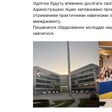
підлітки будуть впевнено досягати сво
Адміністрацією ліцею заплановано пров
отриманими практичними навичками з 
менеджменту.
Пишаємося обдарованою молоддю нашо
навчатися.