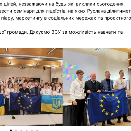
їх цілей, незважаючи на будь-які виклики сьогодення.
ести семінари для ліцеїстів, на яких Руслана ділитиме
піару, маркетингу в соціальних мережах та проєктног
ї громади. Дякуємо ЗСУ за можливість навчати та