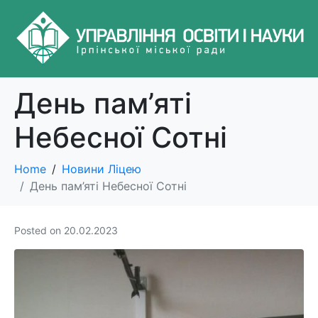
День пам’яті
Небесної Сотні
Home
Новини Ліцею
День пам’яті Небесної Сотні
Posted on
20.02.2023