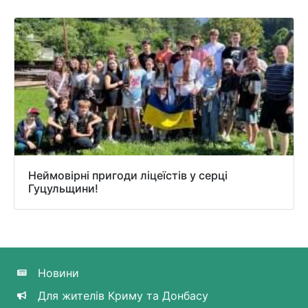
Неймовірні пригоди ліцеїстів у серці
Гуцульщини!
Новини
Для жителів Криму та Донбасу