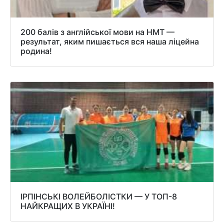
200 балів з англійської мови на НМТ —
результат, яким пишається вся наша ліцейна
родина!
ІРПІНСЬКІ ВОЛЕЙБОЛІСТКИ — У ТОП-8
НАЙКРАЩИХ В УКРАЇНІ!