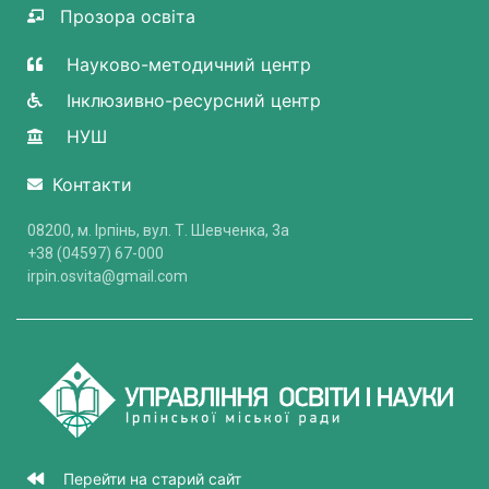
Прозора освіта
Науково-методичний центр
Інклюзивно-ресурсний центр
НУШ
Контакти
08200, м. Ірпінь, вул. Т. Шевченка, 3a
+38 (04597) 67-000
irpin.osvita@gmail.com
Перейти на старий сайт