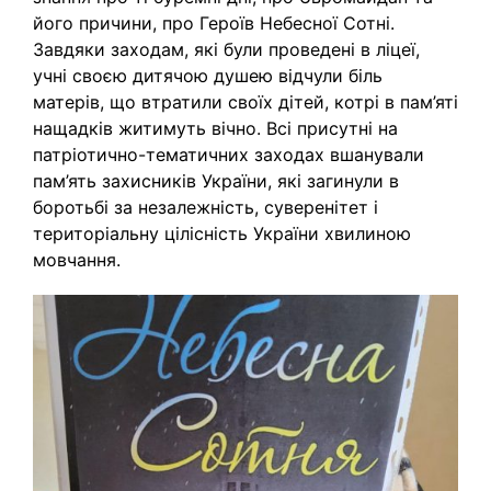
його причини, про Героїв Небесної Сотні.
Завдяки заходам, які були проведені в ліцеї,
учні своєю дитячою душею відчули біль
матерів, що втратили своїх дітей, котрі в пам’яті
нащадків житимуть вічно. Всі присутні на
патріотично-тематичних заходах вшанували
пам’ять захисників України, які загинули в
боротьбі за незалежність, суверенітет і
територіальну цілісність України хвилиною
мовчання.