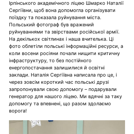
Ірпінського академічного ліцею Шмарко Наталії
Сергіївни, щоб вона допомогла організувати
поїздку та показала руйнування міста.
Польський фотограф був вражений
руйнуваннями та звірствами російської армії.
На декількох світлинах і наша вчителька. Ці
фото облетіли польські інформаційні ресурси, а
коли восени росіяни почали нищити критичну
інфраструктуру, то без постійного
енергопостачання залишилися й освітні
заклади. Наталія Сергіївна написала про це, і
через зовсім короткий час польські друзі
запропонували свою допомогу – подарували
генератор для нашого ліцею. Ми вдячні за таку
допомогу та впевнені, що разом здолаємо
ворога!