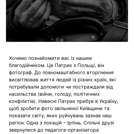
Хочемо познайомити вас із нашим
благодійником. Це Патрик з Польщі, він
фотограф. До повномаштабного вторгнення
висвітлював життя людей із різних країн, які
потребували допомоги чи постраждали від
насильства (війни, голоду, політичних
конфліктів). Навесні Патрик прибув в Україну,
щоб зробити фото звільненої Київщини та
показати світу, яких руйнувань зазнав наш
регіон. Одна з локацій – Ірпінь. Спільні друзі
звернулися до педагога-організатора