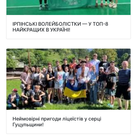
ІРПІНСЬКІ ВОЛЕЙБОЛІСТКИ — У ТОП-8
НАЙКРАЩИХ В УКРАЇНІ!
Неймовірні пригоди ліцеїстів у серці
Гуцульщини!