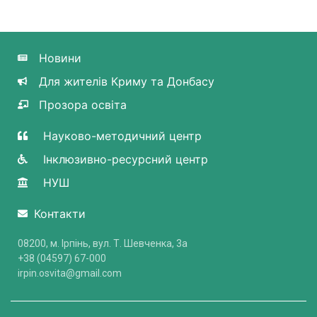
Новини
Для жителів Криму та Донбасу
Прозора освіта
Науково-методичний центр
Інклюзивно-ресурсний центр
НУШ
Контакти
08200, м. Ірпінь, вул. Т. Шевченка, 3a
+38 (04597) 67-000
irpin.osvita@gmail.com