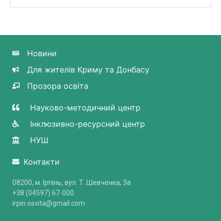
Новини
Для жителів Криму та Донбасу
Прозора освіта
Науково-методичний центр
Інклюзивно-ресурсний центр
НУШ
Контакти
08200, м. Ірпінь, вул. Т. Шевченка, 3a
+38 (04597) 67-000
irpin.osvita@gmail.com