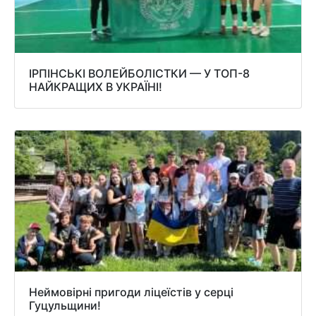
ІРПІНСЬКІ ВОЛЕЙБОЛІСТКИ — У ТОП-8
НАЙКРАЩИХ В УКРАЇНІ!
Неймовірні пригоди ліцеїстів у серці
Гуцульщини!