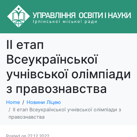
ІІ етап
Всеукраїнської
учнівської олімпіади
з правознавства
Home
Новини Ліцею
ІІ етап Всеукраїнської учнівської олімпіади з
правознавства
Posted on
22.12.2022