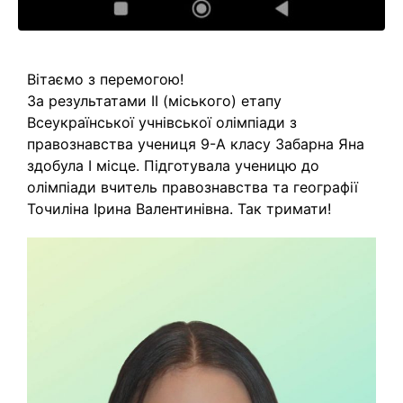
Вітаємо з перемогою!
За результатами ІІ (міського) етапу
Всеукраїнської учнівської олімпіади з
правознавства учениця 9-А класу Забарна Яна
здобула І місце. Підготувала ученицю до
олімпіади вчитель правознавства та географії
Точиліна Ірина Валентинівна. Так тримати!