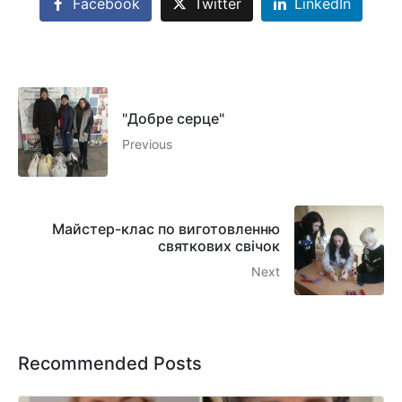
Facebook
Twitter
LinkedIn
"Добре серце"
Previous
Майстер-клас по виготовленню
святкових свічок
Next
Recommended Posts