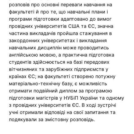
розповів про основні переваги навчання на
факультеті й про те, що навчальні плани і
програми підготовки адаптовано до вимог
провідних університетів США та ЄС, значна
частина викладачів пройшла стажування в
закордонних університетах і викладання
навчальних дисциплін може проводитись
англійською мовою, а практична підготовка
студентів здійснюється на базі передових
вітчизняних та зарубіжних підприємств у
країнах ЄС; на факультеті створено потужну
матеріально-технічну базу, є можливість
отримати подвійний диплом за програмою
підготовки магістрів у НУБіП України та одному
з провідних університетів ЄС. В ході зустрічі
учні отримали відповіді на свої запитання та
подякували за змістовну розповідь.