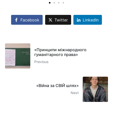
Facebook
Twitter
LinkedIn
«Принципи міжнародного
гуманітарного права»
Previous
«Війна за СВІЙ шлях»
Next