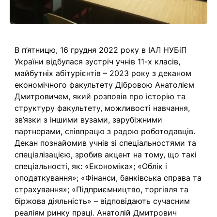
В п’ятницю, 16 грудня 2022 року в ІАЛ НУБіП
України відбулася зустріч учнів 11-х класів,
майбутніх абітурієнтів – 2023 року з деканом
економічного факультету Дібровою Анатолієм
Дмитровичем, який розповів про історію та
структуру факультету, можливості навчання,
зв’язки з іншими вузами, зарубіжними
партнерами, співпрацю з радою роботодавців.
Декан познайомив учнів зі спеціальностями та
спеціалізацією, зробив акцент на тому, що такі
спеціальності, як: «Економіка»; «Облік і
оподаткування»; «Фінанси, банківська справа та
страхування»; «Підприємництво, торгівля та
біржова діяльність» – відповідають сучасним
реаліям ринку праці. Анатолій Дмитрович