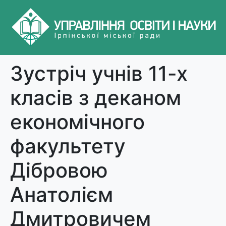
Зустріч учнів 11-х
класів з деканом
економічного
факультету
Дібровою
Анатолієм
Дмитровичем