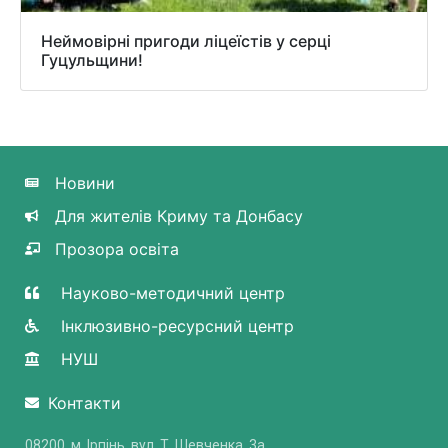
Неймовірні пригоди ліцеїстів у серці
Гуцульщини!
Новини
Для жителів Криму та Донбасу
Прозора освіта
Науково-методичний центр
Інклюзивно-ресурсний центр
НУШ
Контакти
08200, м. Ірпінь, вул. Т. Шевченка, 3a