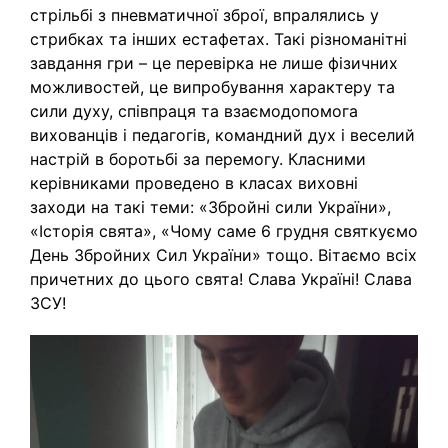
стрільбі з пневматичної зброї, впралялись у
стрибках та інших естафетах. Такі різноманітні
завдання гри – це перевірка не лише фізичних
можливостей, це випробування характеру та
сили духу, співпраця та взаємодопомога
вихованців і педагогів, командний дух і веселий
настрій в боротьбі за перемогу. Класними
керівниками проведено в класах виховні
заходи на такі теми: «Збройні сили України»,
«Історія свята», «Чому саме 6 грудня святкуємо
День Збройних Сил України» тощо. Вітаємо всіх
причетних до цього свята! Слава Україні! Слава
ЗСУ!