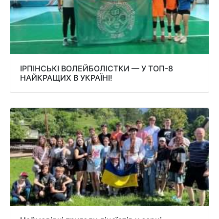
ІРПІНСЬКІ ВОЛЕЙБОЛІСТКИ — У ТОП-8
НАЙКРАЩИХ В УКРАЇНІ!