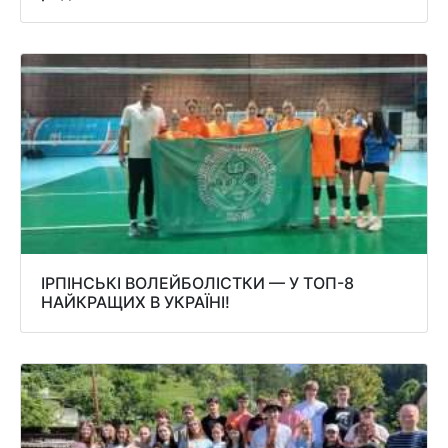
ІРПІНСЬКІ ВОЛЕЙБОЛІСТКИ — У ТОП-8
НАЙКРАЩИХ В УКРАЇНІ!