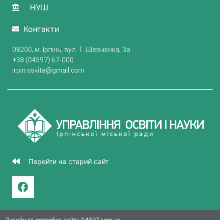
НУШ
Контакти
08200, м. Ірпінь, вул. Т. Шевченка, 3a
+38 (04597) 67-000
irpin.osvita@gmail.com
Перейти на старий сайт
Дизайн та розробка сайту 04597.com.ua