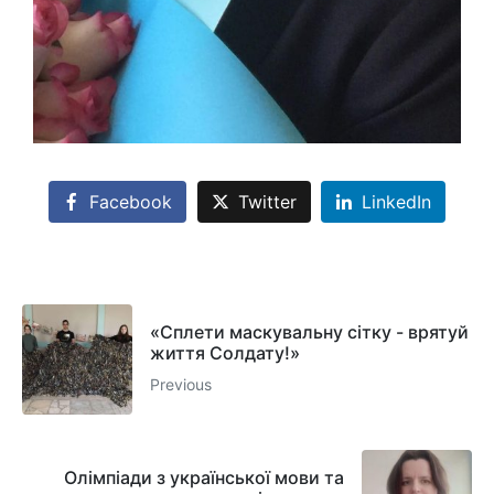
Facebook
Twitter
LinkedIn
«Сплети маскувальну сітку - врятуй
життя Солдату!»
Previous
Олімпіади з української мови та