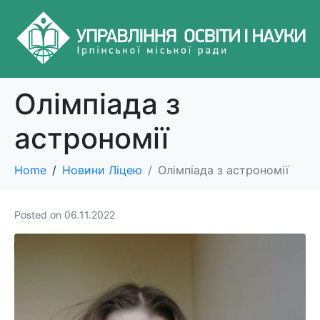
Олімпіада з
астрономії
Home
Новини Ліцею
Олімпіада з астрономії
Posted on
06.11.2022