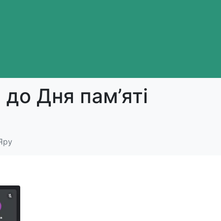
 до Дня пам’яті
Яру