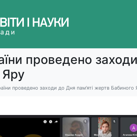
аїни проведено заходи
 Яру
раїни проведено заходи до Дня пам’яті жертв Бабиного 