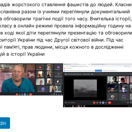
ладів жорстокого ставлення фашистів до людей. Класн
усланівна разом із учнями переглянули документальний
 обговорили трагічні події того часу. Вчителька історії,
класу в онлайн режимі провела інформаційну годину на
, в ході якої діти переглянули презентацію та обговорил
риторії України під час Другої світової війни. Під час
 пам’яті, прав людини, місця кожного в дослідженні
ій в історії України
dIn