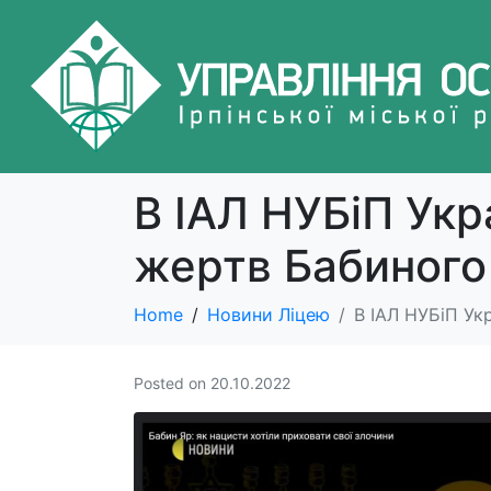
В ІАЛ НУБіП Укр
жертв Бабиного
Home
Новини Ліцею
В ІАЛ НУБіП Ук
Posted on
20.10.2022