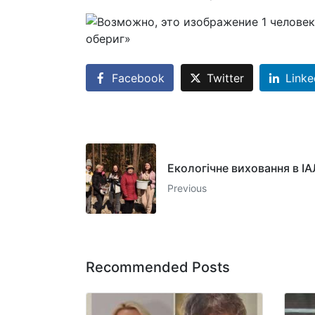
Facebook
Twitter
Linke
Екологічне виховання в І
Previous
Recommended Posts