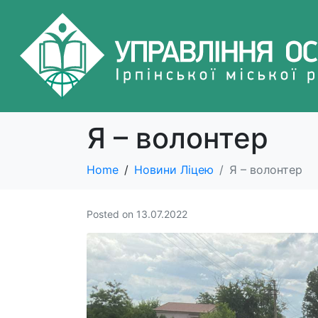
Я – волонтер
Home
Новини Ліцею
Я – волонтер
Posted on
13.07.2022