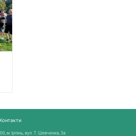
Контакти
00, м. Ірпінь, вул. Т. Шевченка, 3a