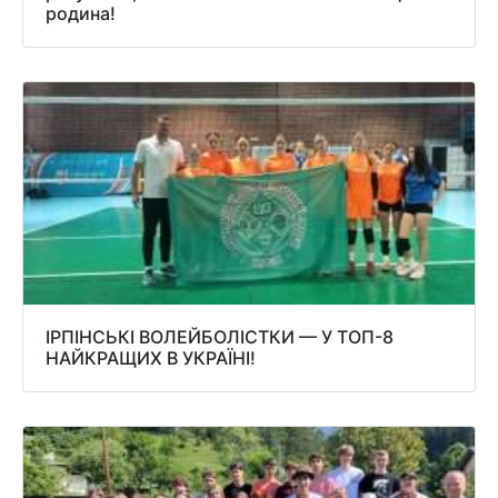
родина!
ІРПІНСЬКІ ВОЛЕЙБОЛІСТКИ — У ТОП-8
НАЙКРАЩИХ В УКРАЇНІ!