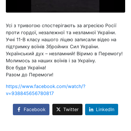
Усі з тривогою спостерігають за агресією Росії
проти гордої, незалежної та незламної України.
Учні 11-В класу нашого ліцею записали відео на
підтримку воїнів Збройних Сил України.
Український дух – незламний! Віримо в Перемогу!
Молимось за наших воїнів і за Україну.
Все буде Україна!
Разом до Перемоги!
https://www.facebook.com/watch/?
v=938845656780817
Facebook
Twitter
LinkedIn