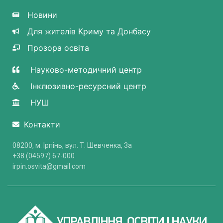
Новини
Для жителів Криму та Донбасу
Прозора освіта
Науково-методичний центр
Інклюзивно-ресурсний центр
НУШ
Контакти
08200, м. Ірпінь, вул. Т. Шевченка, 3a
+38 (04597) 67-000
irpin.osvita@gmail.com