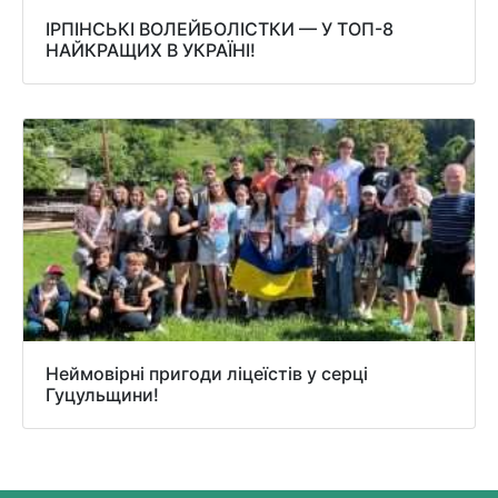
ІРПІНСЬКІ ВОЛЕЙБОЛІСТКИ — У ТОП-8
НАЙКРАЩИХ В УКРАЇНІ!
Неймовірні пригоди ліцеїстів у серці
Гуцульщини!