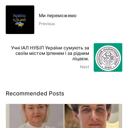
Ми переможемо
Previous
Учні ІАЛ НУБіП України сумують за
своїм містом Ірпенем і за рідним
ліцеєм.
Next
Recommended Posts