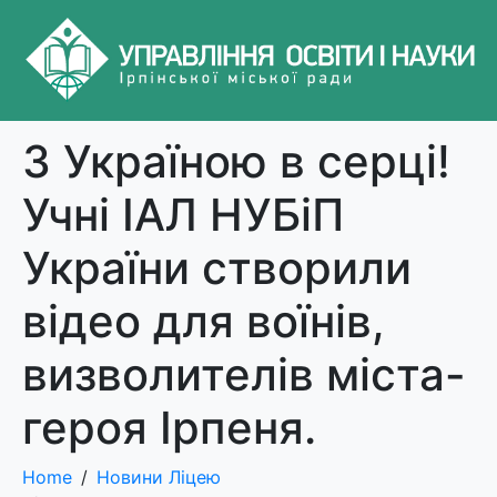
З Україною в серці!
Учні ІАЛ НУБіП
України створили
відео для воїнів,
визволителів міста-
героя Ірпеня.
Home
Новини Ліцею