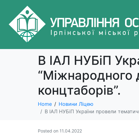
В ІАЛ НУБіП Укр
“Міжнародного д
концтаборів”.
Home
Новини Ліцею
В ІАЛ НУБіП України провели тематич
Posted on
11.04.2022