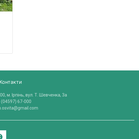
Контакти
00, м. Ірпінь, вул. Т. Шевченка, 3a
 (04597) 67-000
in.osvita@gmail.com