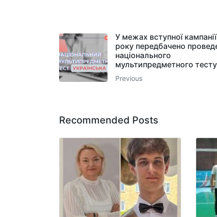
У межах вступної кампані
року передбачено провед
національного
мультипредметного тесту
Previous
Recommended Posts