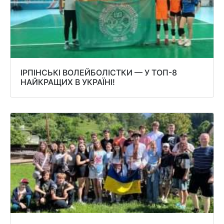
ІРПІНСЬКІ ВОЛЕЙБОЛІСТКИ — У ТОП-8
НАЙКРАЩИХ В УКРАЇНІ!