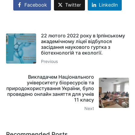
Facebook
Twitter
LinkedIn
22 лютого 2022 року в Ірпінському
академічному ліцеї відбулося
засідання наукового гуртка з
біотехнологій та екології.
Previous
Викладачем Національного
університету біоресурсів та
природокористування України, було
проведено онлайн заняття для учнів
11 класу
Next
Recommended Posts