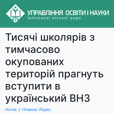
Тисячі школярів з
тимчасово
окупованих
територій прагнуть
вступити в
український ВНЗ
Home
Новини Ліцею