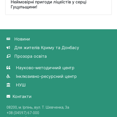
Неймовірні пригоди ліцеїстів у серці
Гуцульщини!
Новини
Для жителів Криму та Донбасу
Прозора освіта
Науково-методичний центр
Інклюзивно-ресурсний центр
НУШ
Контакти
08200, м. Ірпінь, вул. Т. Шевченка, 3a
+38 (04597) 67-000