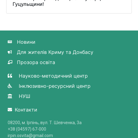
Гуцульщини!
Новини
Для жителів Криму та Донбасу
Прозора освіта
Науково-методичний центр
Інклюзивно-ресурсний центр
НУШ
Контакти
08200, м. Ірпінь, вул. Т. Шевченка, 3a
+38 (04597) 67-000
irpin.osvita@gmail.com