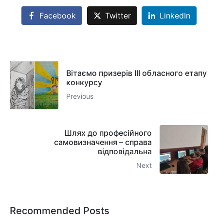
Facebook
Twitter
LinkedIn
Вітаємо призерів ІІІ обласного етапу
конкурсу
Previous
Шлях до професійного
самовизначення – справа
відповідальна
Next
Recommended Posts