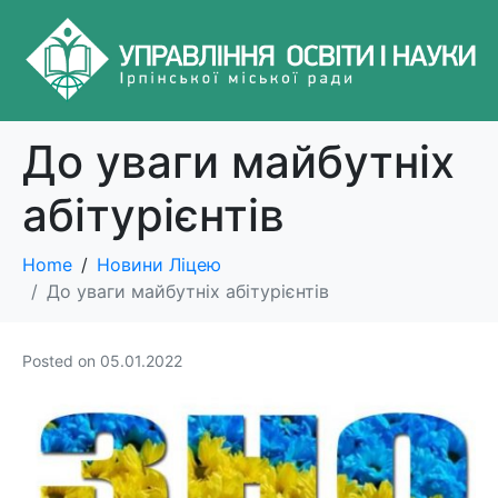
До уваги майбутніх
абітурієнтів
Home
Новини Ліцею
До уваги майбутніх абітурієнтів
Posted on
05.01.2022