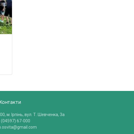
Контакти
00, м. Ірпінь, вул. Т. Шевченка, 3a
 (04597) 67-000
in.osvita@gmail.com