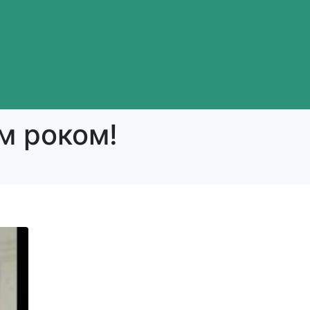
им роком!