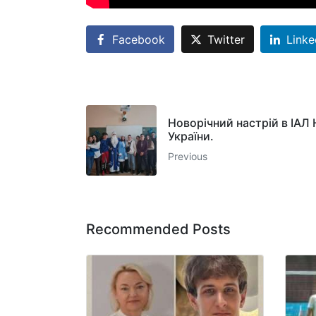
Facebook
Twitter
Linke
Новорічний настрій в ІАЛ
України.
Previous
Recommended Posts