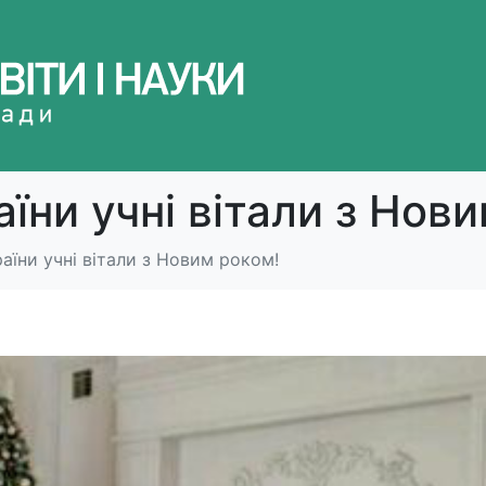
аїни учні вітали з Нов
аїни учні вітали з Новим роком!