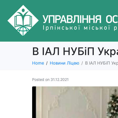
В ІАЛ НУБіП Укр
Home
Новини Ліцею
В ІАЛ НУБіП Укр
Posted on
31.12.2021