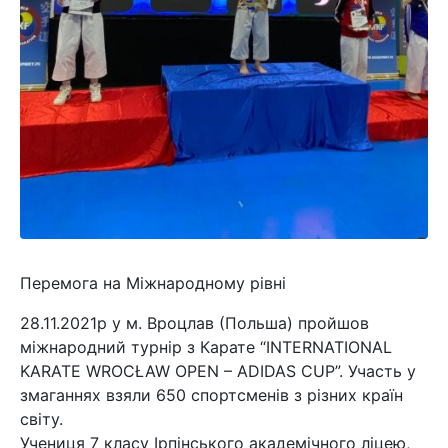
Перемога на Міжнародному рівні
28.11.2021р у м. Вроцлав (Польша) пройшов
міжнародний турнір з Карате “INTERNATIONAL
KARATE WROCŁAW OPEN – ADIDAS CUP”. Участь у
змаганнях взяли 650 спортсменів з різних країн
світу.
Учениця 7 класу Ірпінського академічного ліцею,