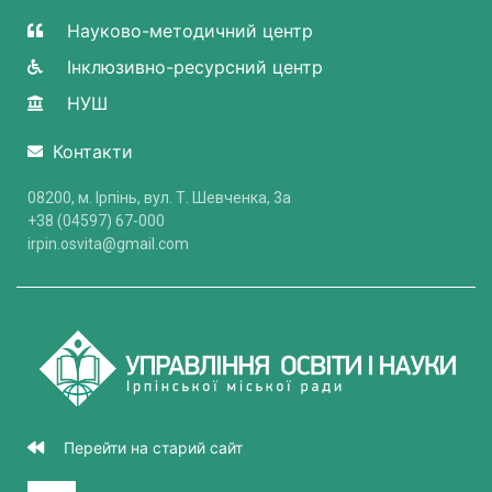
Науково-методичний центр
Інклюзивно-ресурсний центр
НУШ
Контакти
08200, м. Ірпінь, вул. Т. Шевченка, 3a
+38 (04597) 67-000
irpin.osvita@gmail.com
Перейти на старий сайт