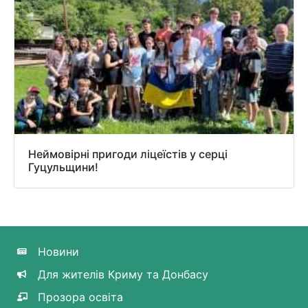
Неймовірні пригоди ліцеїстів у серці
Гуцульщини!
Новини
Для жителів Криму та Донбасу
Прозора освіта