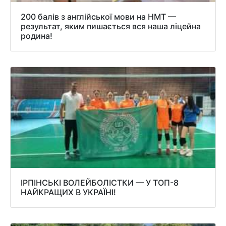
200 балів з англійської мови на НМТ —
результат, яким пишається вся наша ліцейна
родина!
ІРПІНСЬКІ ВОЛЕЙБОЛІСТКИ — У ТОП-8
НАЙКРАЩИХ В УКРАЇНІ!