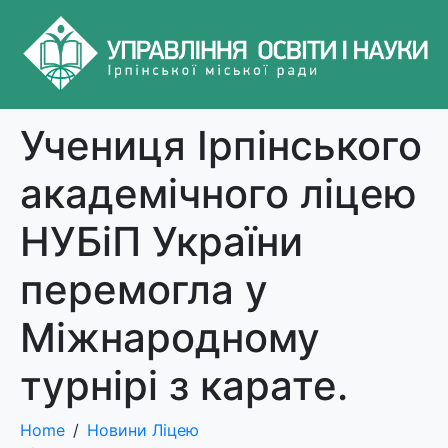
Учениця Ірпінського
академічного ліцею
НУБіП України
перемогла у
Міжнародному
турнірі з карате.
Home
Новини Ліцею