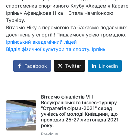
спортсменка спортивного Клубу «Академія Карате
Ірпінь» Афендікова Ніка – Стала Чемпіонкою
Турніру.
Вітаємо Ніку з перемогою та бажаємо подальших
досягнень у спорті!!! Пишаємося усією громадою.
Ірпінський академічний ліцей
Відділ фізичної культури та спорту. Ірпінь
Facebook
Twitter
LinkedIn
Вітаємо фіналістів VIІІ
Всеукраїнського бізнес-турніру
"Стратегія фірми-2021" серед
учнівської молоді Київщини, що
проходив 25-27 листопада 2021
року:
Previous