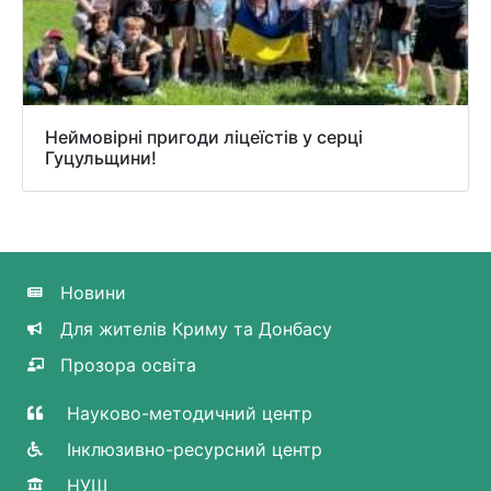
Неймовірні пригоди ліцеїстів у серці
Гуцульщини!
Новини
Для жителів Криму та Донбасу
Прозора освіта
Науково-методичний центр
Інклюзивно-ресурсний центр
НУШ