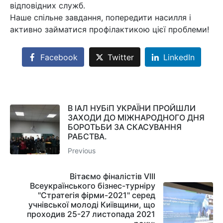
відповідних служб.
Наше спільне завдання, попередити насилля і
активно займатися профілактикою цієї проблеми!
Facebook
Twitter
LinkedIn
В ІАЛ НУБіП УКРАЇНИ ПРОЙШЛИ
ЗАХОДИ ДО МІЖНАРОДНОГО ДНЯ
БОРОТЬБИ ЗА СКАСУВАННЯ
РАБСТВА.
Previous
Вітаємо фіналістів VIІІ
Всеукраїнського бізнес-турніру
"Стратегія фірми-2021" серед
учнівської молоді Київщини, що
проходив 25-27 листопада 2021