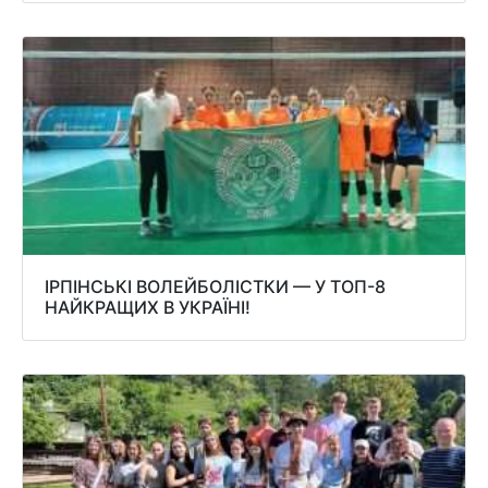
ІРПІНСЬКІ ВОЛЕЙБОЛІСТКИ — У ТОП-8
НАЙКРАЩИХ В УКРАЇНІ!