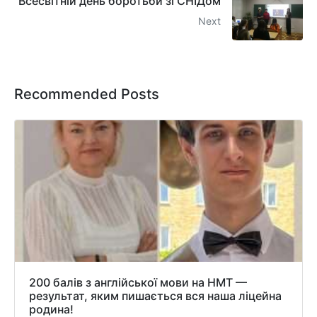
Всесвітній день боротьби зі СНІДом
Next
Recommended Posts
200 балів з англійської мови на НМТ —
результат, яким пишається вся наша ліцейна
родина!