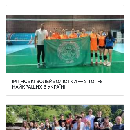
ІРПІНСЬКІ ВОЛЕЙБОЛІСТКИ — У ТОП-8
НАЙКРАЩИХ В УКРАЇНІ!