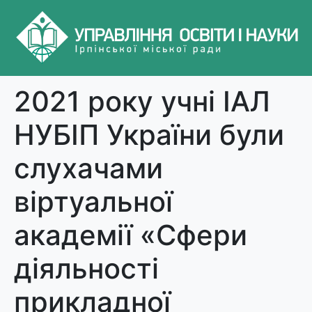
2021 року учні ІАЛ
НУБІП України були
слухачами
віртуальної
академії «Сфери
діяльності
прикладної