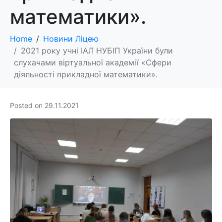
математики».
Home
Новини Ліцею
2021 року учні ІАЛ НУБІП України були
слухачами віртуальної академії «Сфери
діяльності прикладної математики».
Posted on
29.11.2021