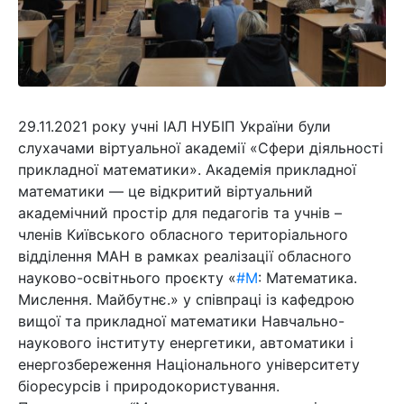
29.11.2021 року учні ІАЛ НУБІП України були
слухачами віртуальної академії «Сфери діяльності
прикладної математики». Академія прикладної
математики — це відкритий віртуальний
академічний простір для педагогів та учнів –
членів Київського обласного територіального
відділення МАН в рамках реалізації обласного
науково-освітнього проєкту «
#М
: Математика.
Мислення. Майбутнє.» у співпраці із кафедрою
вищої та прикладної математики Навчально-
наукового інституту енергетики, автоматики і
енергозбереження Національного університету
біоресурсів і природокористування.