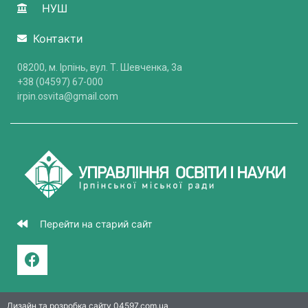
НУШ
Контакти
08200, м. Ірпінь, вул. Т. Шевченка, 3a
+38 (04597) 67-000
irpin.osvita@gmail.com
Перейти на старий сайт
Дизайн та розробка сайту 04597.com.ua