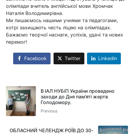
олімпіади вчитель англійської мови Хромчак
Наталія Володимирівна.
Ми пишаємось нашими учнями та педагогами,
котрі захищають честь ліцею на олімпіадах.
Бажаємо творчої наснаги, успіхів, удачі та нових
перемог!
Facebook
Twitter
LinkedIn
В ІАЛ НУБіП України проведено
заходи до Дня пам’яті жертв
Голодомору.
Previous
ОБЛАСНИЙ ЧЕЛЕНДЖ РОЇВ ДО 30-