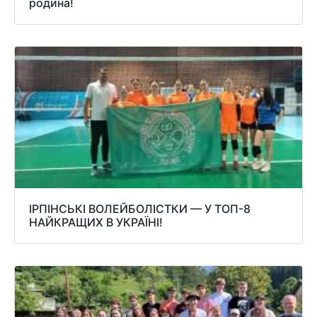
родина!
ІРПІНСЬКІ ВОЛЕЙБОЛІСТКИ — У ТОП-8
НАЙКРАЩИХ В УКРАЇНІ!