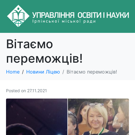
Вітаємо
переможців!
Home
Новини Ліцею
Вітаємо переможців!
Posted on
27.11.2021