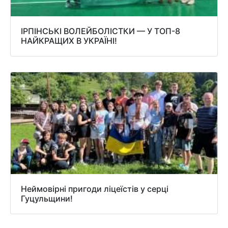
ІРПІНСЬКІ ВОЛЕЙБОЛІСТКИ — У ТОП-8
НАЙКРАЩИХ В УКРАЇНІ!
Неймовірні пригоди ліцеїстів у серці
Гуцульщини!