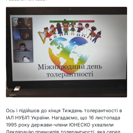
Ось і підійшов до кінця Тиждень толерантності в
ІАЛ НУБІП України. Нагадаємо, що 16 листопада
1995 року держави-члени ЮНЕСКО ухвалили
Декларацію принципів толерантності, яка серед