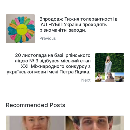
Впродовж Тижня толерантності в
ІАЛ НУБіП України проходять
різноманітні заходи.
Previous
20 листопада на базі Ірпінського
ліцею № 3 відбувся міський етап
XXII Міжнародного конкурсу з
української мови імені Петра Яцика.
Next
Recommended Posts