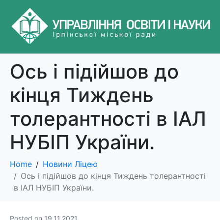
Ось і підійшов до
кінця Тиждень
толерантності в ІАЛ
НУБІП України.
Home
Новини Ліцею
Ось і підійшов до кінця Тиждень толерантності
в ІАЛ НУБІП України.
Posted on
19.11.2021