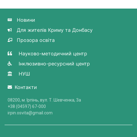
Новини
Для жителів Криму та Донбасу
Прозора освіта
Науково-методичний центр
Інклюзивно-ресурсний центр
НУШ
Контакти
08200, м. Ірпінь, вул. Т. Шевченка, 3a
+38 (04597) 67-000
irpin.osvita@gmail.com