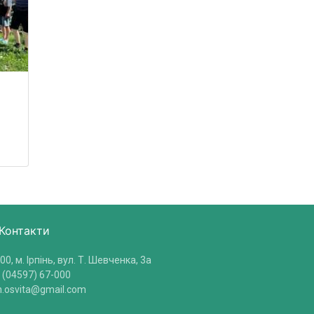
Контакти
00, м. Ірпінь, вул. Т. Шевченка, 3a
 (04597) 67-000
in.osvita@gmail.com