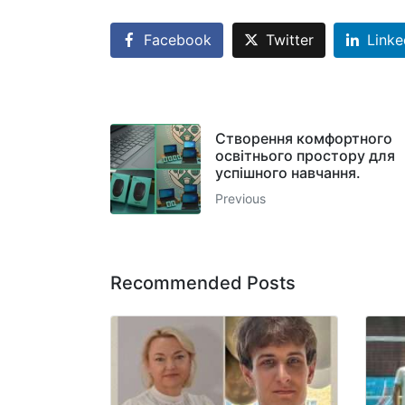
Facebook
Twitter
Linke
Створення комфортного
освітнього простору для
успішного навчання.
Previous
Recommended Posts