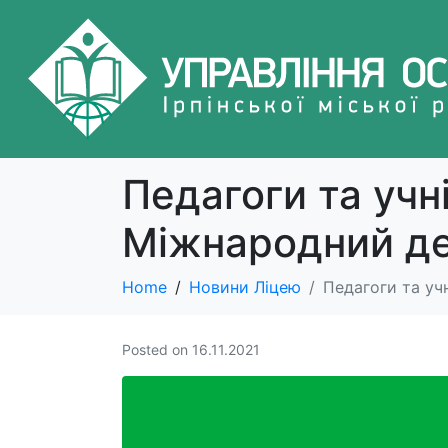
Педагоги та учн
Міжнародний де
Home
Новини Ліцею
Педагоги та уч
Posted on
16.11.2021