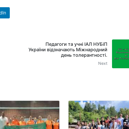
dIn
Педагоги та учні ІАЛ НУБіП
України відзначають Міжнародний
день толерантності.
Next