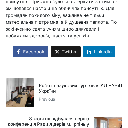
присутніх. Приємно було спостерігати за тим, як
змінювався настрій на обличчях присутніх. Для
громадян похилого віку, важлива не тільки
матеріальна підтримка, а й душевна теплота. По
закінченню свята учням щиро дякували і
побажали здоров’я, щастя та успіхів.
Facebook
Twitter
LinkedIn
Робота наукових гуртків в ІАЛ НУБіП
України
Previous
8 жовтня відбулася перша
конференція Ради лідерів м. Ірпінь у