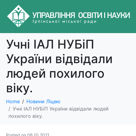
Учні ІАЛ НУБіП
України відвідали
людей похилого
віку.
Home
Новини Ліцею
Учні ІАЛ НУБіП України відвідали людей
похилого віку.
Posted on
06.10.2021