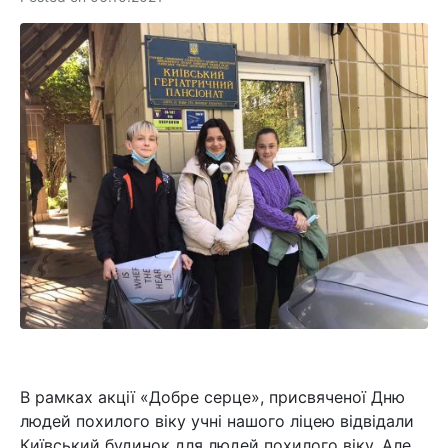
В рамках акції «Добре серце», присвяченої Дню
людей похилого віку учні нашого ліцею відвідали
Київський будинок для людей похилого віку. Але