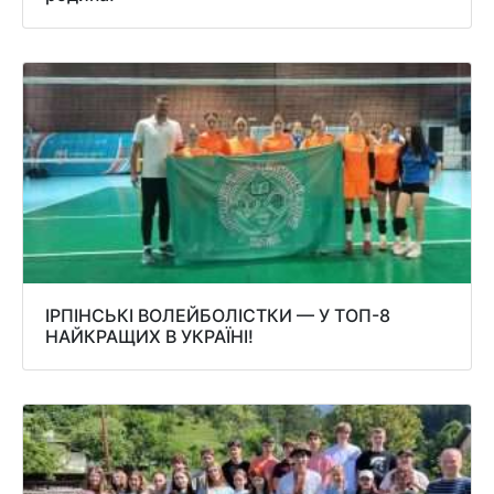
ІРПІНСЬКІ ВОЛЕЙБОЛІСТКИ — У ТОП-8
НАЙКРАЩИХ В УКРАЇНІ!