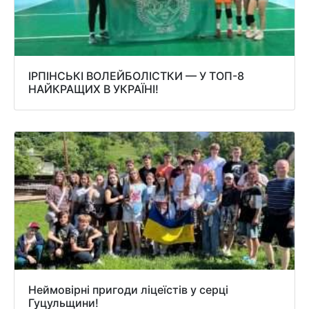
ІРПІНСЬКІ ВОЛЕЙБОЛІСТКИ — У ТОП-8
НАЙКРАЩИХ В УКРАЇНІ!
Неймовірні пригоди ліцеїстів у серці
Гуцульщини!