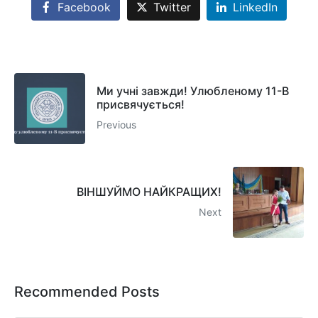
Facebook
Twitter
LinkedIn
Ми учні завжди! Улюбленому 11-В
присвячується!
Previous
ВІНШУЙМО НАЙКРАЩИХ!
Next
Recommended Posts