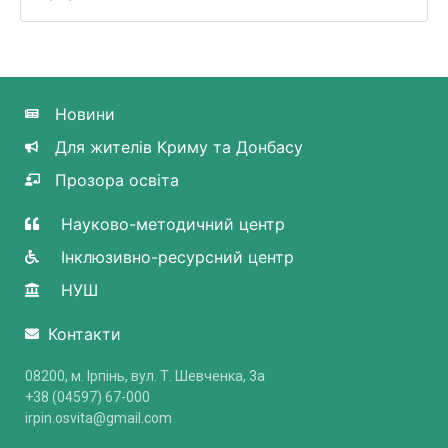
Новини
Для жителів Криму та Донбасу
Прозора освіта
Науково-методичний центр
Інклюзивно-ресурсний центр
НУШ
Контакти
08200, м. Ірпінь, вул. Т. Шевченка, 3a
+38 (04597) 67-000
irpin.osvita@gmail.com