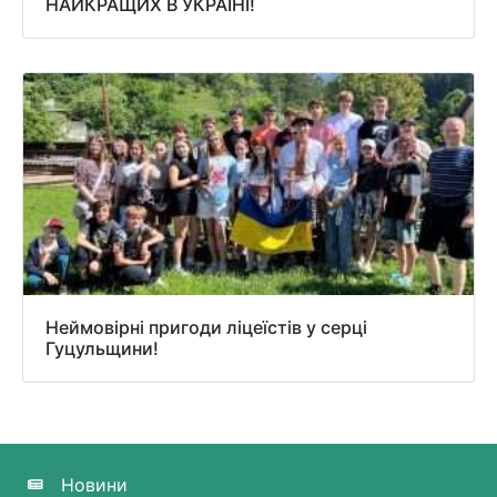
НАЙКРАЩИХ В УКРАЇНІ!
Неймовірні пригоди ліцеїстів у серці
Гуцульщини!
Новини