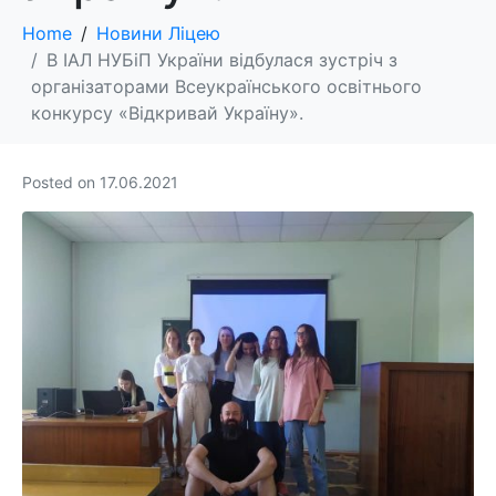
Home
Новини Ліцею
В ІАЛ НУБіП України відбулася зустріч з
організаторами Всеукраїнського освітнього
конкурсу «Відкривай Україну».
Posted on
17.06.2021