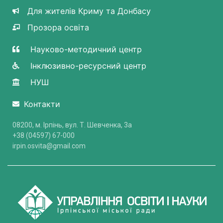
Для жителів Криму та Донбасу
Прозора освіта
Науково-методичний центр
Інклюзивно-ресурсний центр
НУШ
Контакти
08200, м. Ірпінь, вул. Т. Шевченка, 3a
+38 (04597) 67-000
irpin.osvita@gmail.com