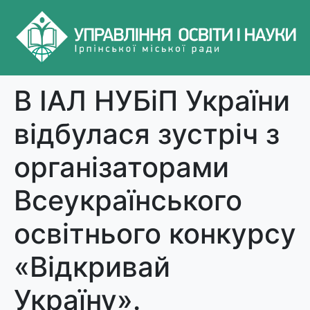
В ІАЛ НУБіП України
відбулася зустріч з
організаторами
Всеукраїнського
освітнього конкурсу
«Відкривай
Україну».