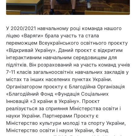
У 2020/2021 навчальному році команда нашого
ліцею «Варяги» брала участь та стала
переможцем Всеукраїнського освітнього проєкту
«Відкривай Україну». Даний проєкт є відкритим
інтерактивним навчальним середовищем для
підлітків. Він розрахований на участь команд учнів
7-11 класів загальноосвітніх навчальних закладів у
містах та інших населених пунктах України.
Організатором проєкту є Благодійна Організація
«Благодійний Фонд «Фундація Соціальних
Інновацій «З країни в Україну». Проєкт
реалізується за сприяння Міністерства освіти і
науки України. Партнерами Проєкту є
Міністерство культури молоді та спорту України,
Міністерство освіти і науки України, Фонд