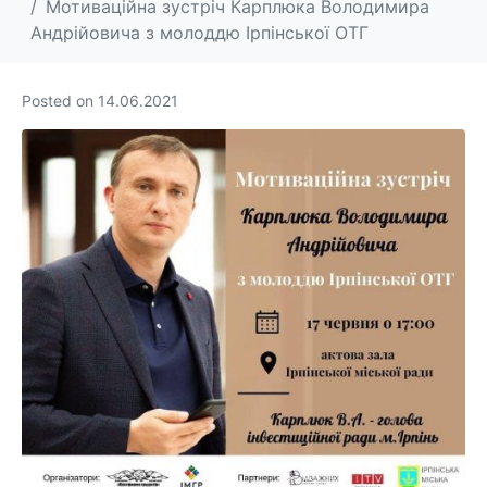
Мотиваційна зустріч Карплюка Володимира
Андрійовича з молоддю Ірпінської ОТГ
Posted on
14.06.2021