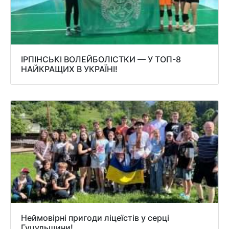
ІРПІНСЬКІ ВОЛЕЙБОЛІСТКИ — У ТОП-8
НАЙКРАЩИХ В УКРАЇНІ!
Неймовірні пригоди ліцеїстів у серці
Гуцульщини!