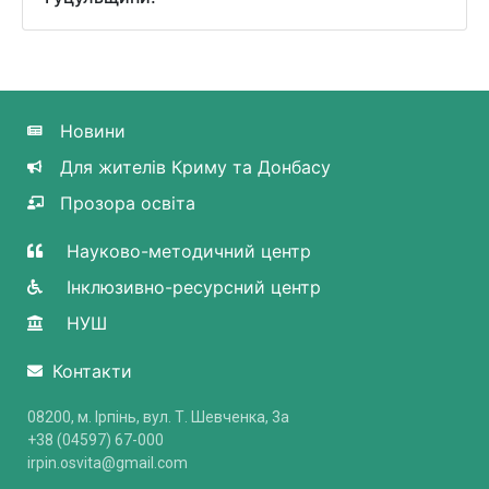
Новини
Для жителів Криму та Донбасу
Прозора освіта
Науково-методичний центр
Інклюзивно-ресурсний центр
НУШ
Контакти
08200, м. Ірпінь, вул. Т. Шевченка, 3a
+38 (04597) 67-000
irpin.osvita@gmail.com