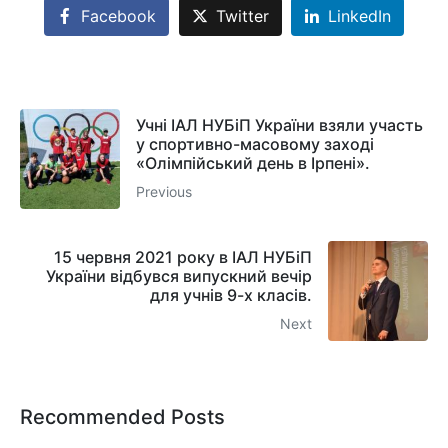
Facebook
Twitter
LinkedIn
Учні ІАЛ НУБіП України взяли участь
у спортивно-масовому заході
«Олімпійський день в Ірпені».
Previous
15 червня 2021 року в ІАЛ НУБіП
України відбувся випускний вечір
для учнів 9-х класів.
Next
Recommended Posts