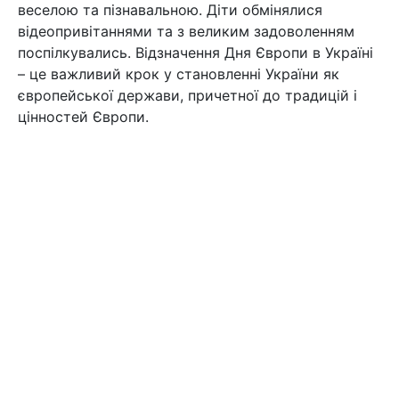
веселою та пізнавальною. Діти обмінялися
відеопривітаннями та з великим задоволенням
поспілкувались. Відзначення Дня Європи в Україні
– це важливий крок у становленні України як
європейської держави, причетної до традицій і
цінностей Європи.