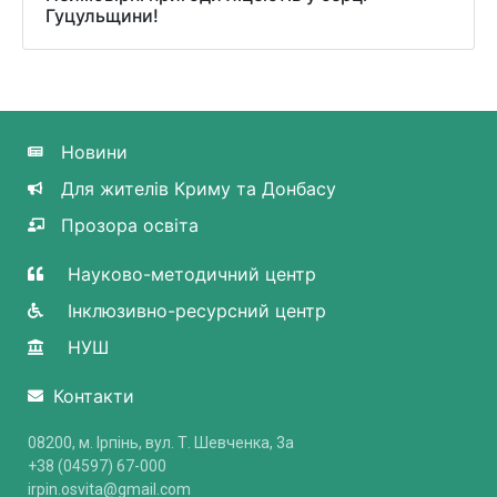
Гуцульщини!
Новини
Для жителів Криму та Донбасу
Прозора освіта
Науково-методичний центр
Інклюзивно-ресурсний центр
НУШ
Контакти
08200, м. Ірпінь, вул. Т. Шевченка, 3a
+38 (04597) 67-000
irpin.osvita@gmail.com