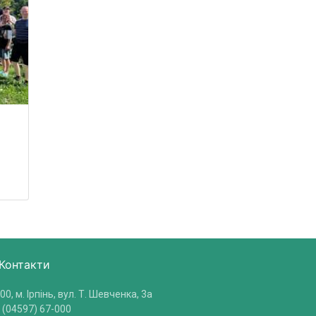
Контакти
00, м. Ірпінь, вул. Т. Шевченка, 3a
 (04597) 67-000