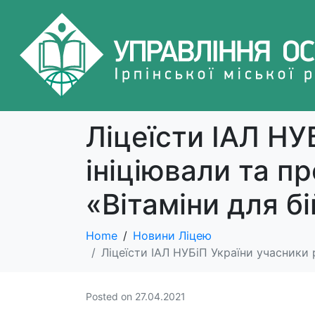
Ліцеїсти ІАЛ НУ
ініціювали та п
«Вітаміни для бі
Home
Новини Ліцею
Ліцеїсти ІАЛ НУБіП України учасники 
Posted on
27.04.2021