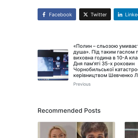
Facebook
Twitter
Linke
«Полин – сльозою умиває
душа». Під таким гаслом
виховна година в 10-А кла
Дня пам'яті 35-х роковин
Чорнобильської катастро
керівництвом Шевченко Л
Previous
Recommended Posts